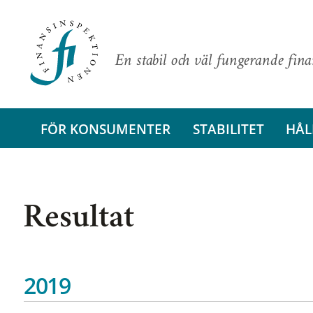
En stabil och väl fungerande fin
FÖR KONSUMENTER
STABILITET
HÅL
Resultat
2019