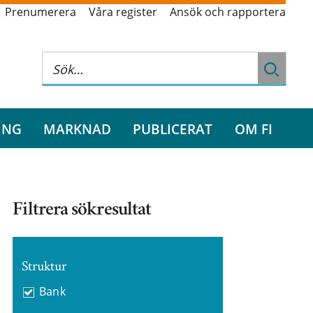
Prenumerera
Våra register
Ansök och rapportera
ING
MARKNAD
PUBLICERAT
OM FI
Filtrera sökresultat
Struktur
Bank