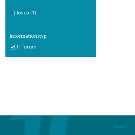
Iosco
(1)
Informationstyp
FI-forum