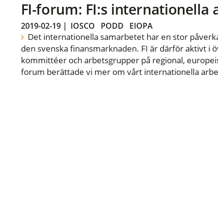
FI-forum: FI:s internationella
2019-02-19
|
IOSCO
PODD
EIOPA
Det internationella samarbetet har en stor påverka
den svenska finansmarknaden. FI är därför aktivt i öv
kommittéer och arbetsgrupper på regional, europeisk
forum berättade vi mer om vårt internationella arbe