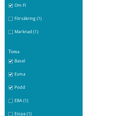
Om FI
Försäkring
(1)
Marknad
(1)
Tema
Basel
Esma
Podd
EBA
(1)
Eiopa
(1)