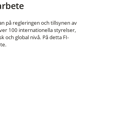
 arbete
n på regleringen och tillsynen av
er 100 internationella styrelser,
 och global nivå. På detta FI-
te.