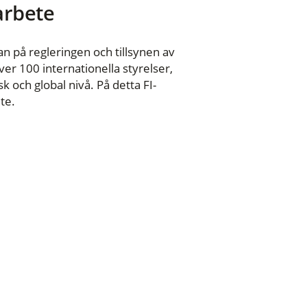
 arbete
n på regleringen och tillsynen av
er 100 internationella styrelser,
 och global nivå. På detta FI-
te.