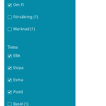
Om FI
Försäkring
(1)
Marknad
(1)
Tema
EBA
Eiopa
Esma
Podd
Basel
(1)