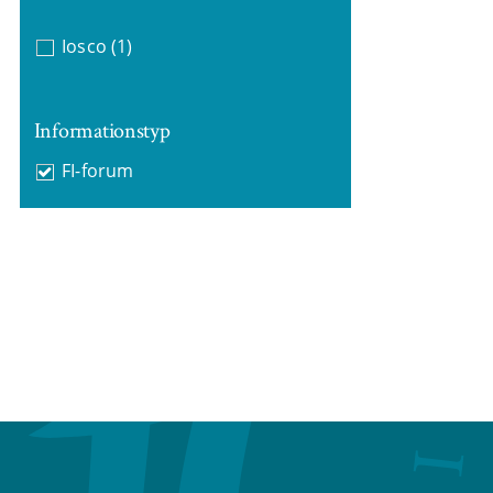
Iosco
(1)
Informationstyp
FI-forum