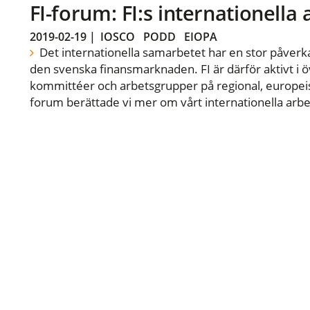
FI-forum: FI:s internationella
2019-02-19
|
IOSCO
PODD
EIOPA
Det internationella samarbetet har en stor påverka
den svenska finansmarknaden. FI är därför aktivt i öv
kommittéer och arbetsgrupper på regional, europeisk
forum berättade vi mer om vårt internationella arbe