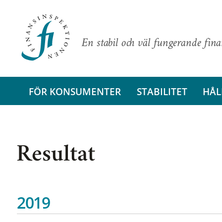
En stabil och väl fungerande fin
FÖR KONSUMENTER
STABILITET
HÅL
Resultat
2019