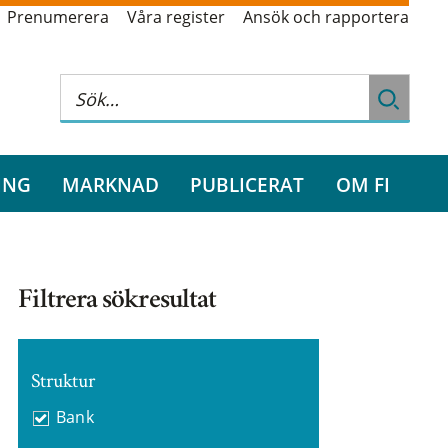
Prenumerera
Våra register
Ansök och rapportera
ING
MARKNAD
PUBLICERAT
OM FI
Filtrera sökresultat
Struktur
Bank