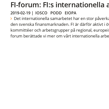
FI-forum: FI:s internationella
2019-02-19
|
IOSCO
PODD
EIOPA
Det internationella samarbetet har en stor påverka
den svenska finansmarknaden. FI är därför aktivt i öv
kommittéer och arbetsgrupper på regional, europeisk
forum berättade vi mer om vårt internationella arbe