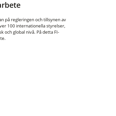
 arbete
n på regleringen och tillsynen av
er 100 internationella styrelser,
 och global nivå. På detta FI-
te.