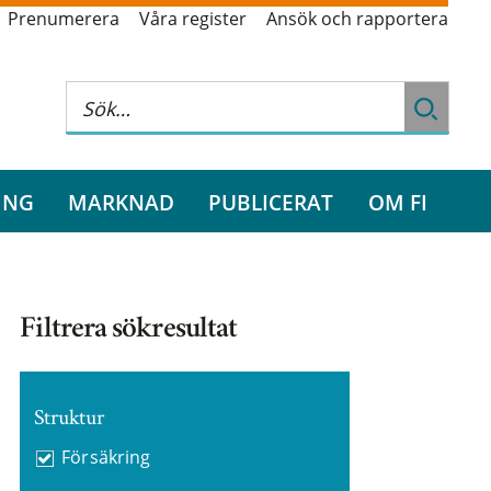
Prenumerera
Våra register
Ansök och rapportera
ING
MARKNAD
PUBLICERAT
OM FI
Filtrera sökresultat
Struktur
Försäkring