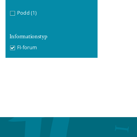
Podd
(1)
Informationstyp
FI-forum