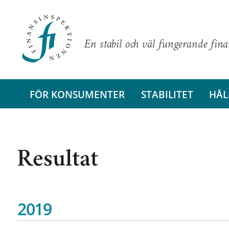
En stabil och väl fungerande fin
FÖR KONSUMENTER
STABILITET
HÅL
Resultat
2019