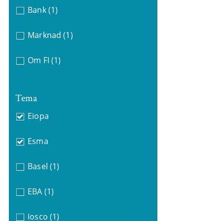
Bank
(1)
Marknad
(1)
Om FI
(1)
Tema
Eiopa
Esma
Basel
(1)
EBA
(1)
Iosco
(1)