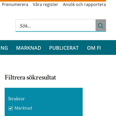
Prenumerera
Våra register
Ansök och rapportera
ING
MARKNAD
PUBLICERAT
OM FI
Filtrera sökresultat
Struktur
Marknad