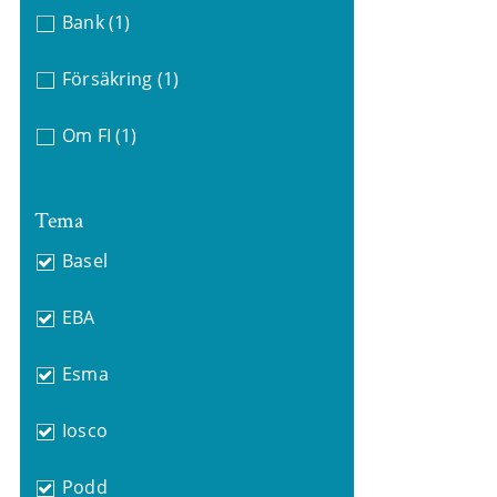
Bank
(1)
Försäkring
(1)
Om FI
(1)
Tema
Basel
EBA
Esma
Iosco
Podd