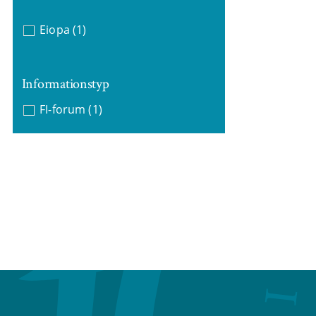
Eiopa
(1)
Informationstyp
FI-forum
(1)