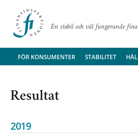
En stabil och väl fungerande fin
FÖR KONSUMENTER
STABILITET
HÅL
Resultat
2019