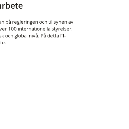
 arbete
n på regleringen och tillsynen av
er 100 internationella styrelser,
 och global nivå. På detta FI-
te.