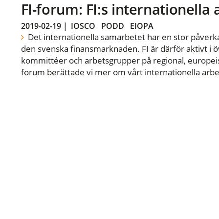
FI-forum: FI:s internationella
2019-02-19
|
IOSCO
PODD
EIOPA
Det internationella samarbetet har en stor påverka
den svenska finansmarknaden. FI är därför aktivt i öv
kommittéer och arbetsgrupper på regional, europeisk
forum berättade vi mer om vårt internationella arbe