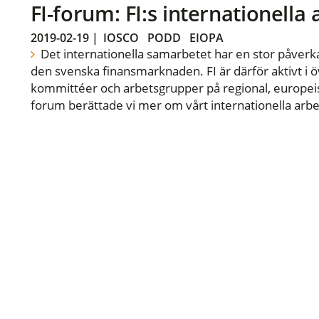
FI-forum: FI:s internationella
2019-02-19
|
IOSCO
PODD
EIOPA
Det internationella samarbetet har en stor påverka
den svenska finansmarknaden. FI är därför aktivt i öv
kommittéer och arbetsgrupper på regional, europeisk
forum berättade vi mer om vårt internationella arbe