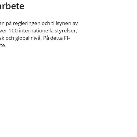
 arbete
n på regleringen och tillsynen av
er 100 internationella styrelser,
 och global nivå. På detta FI-
te.