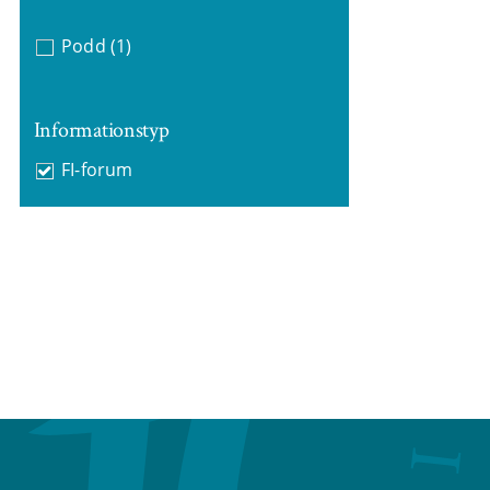
Podd
(1)
Informationstyp
FI-forum