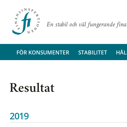
En stabil och väl fungerande fin
FÖR KONSUMENTER
STABILITET
HÅL
Resultat
2019