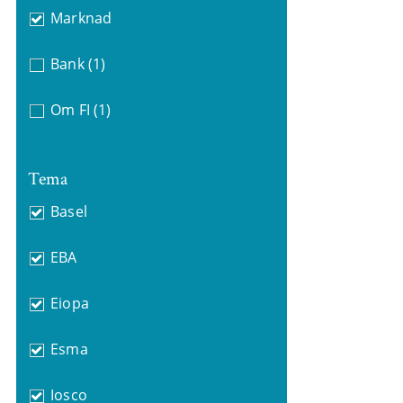
Marknad
Bank
(1)
Om FI
(1)
Tema
Basel
EBA
Eiopa
Esma
Iosco