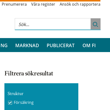
Prenumerera
Våra register
Ansök och rapportera
ING
MARKNAD
PUBLICERAT
OM FI
Filtrera sökresultat
Struktur
Försäkring