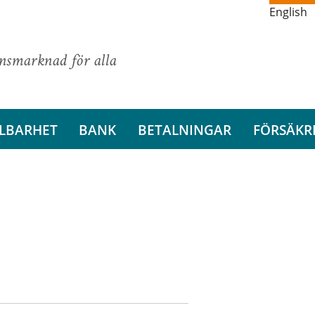
English
ansmarknad för alla
LBARHET
BANK
BETALNINGAR
FÖRSÄKR