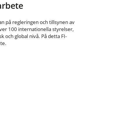
 arbete
n på regleringen och tillsynen av
er 100 internationella styrelser,
 och global nivå. På detta FI-
te.