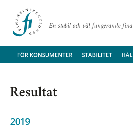
En stabil och väl fungerande fin
FÖR KONSUMENTER
STABILITET
HÅL
Resultat
2019