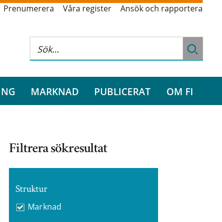
Prenumerera
Våra register
Ansök och rapportera
ING
MARKNAD
PUBLICERAT
OM FI
Filtrera sökresultat
Struktur
Marknad