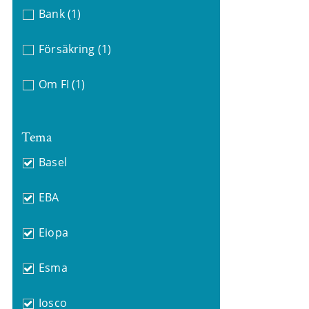
Bank
(1)
Försäkring
(1)
Om FI
(1)
Tema
Basel
EBA
Eiopa
Esma
Iosco