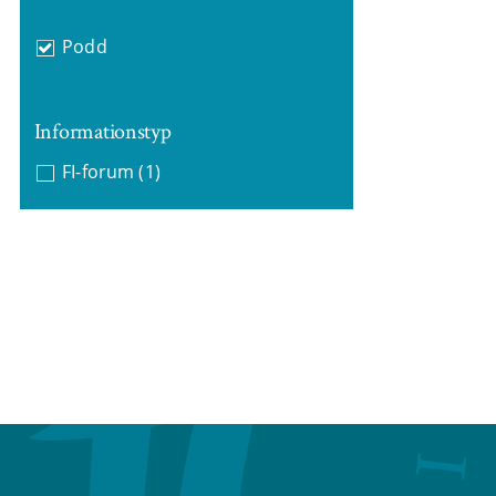
Podd
Informationstyp
FI-forum
(1)