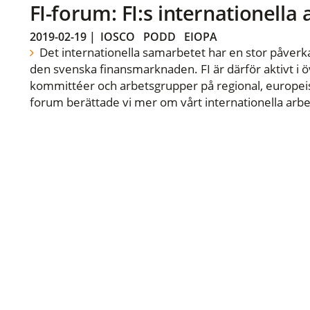
FI-forum: FI:s internationella
2019-02-19
|
IOSCO
PODD
EIOPA
Det internationella samarbetet har en stor påverka
den svenska finansmarknaden. FI är därför aktivt i öv
kommittéer och arbetsgrupper på regional, europeisk
forum berättade vi mer om vårt internationella arbe