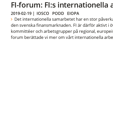
FI-forum: FI:s internationella
2019-02-19
|
IOSCO
PODD
EIOPA
Det internationella samarbetet har en stor påverka
den svenska finansmarknaden. FI är därför aktivt i öv
kommittéer och arbetsgrupper på regional, europeisk
forum berättade vi mer om vårt internationella arbe