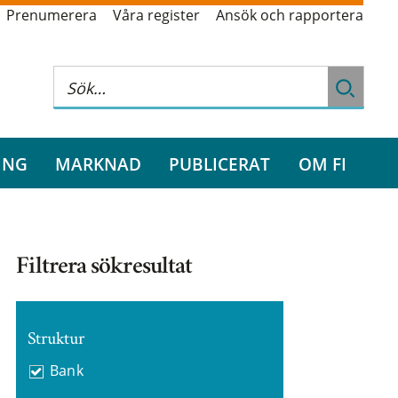
Prenumerera
Våra register
Ansök och rapportera
ING
MARKNAD
PUBLICERAT
OM FI
Filtrera sökresultat
Struktur
Bank