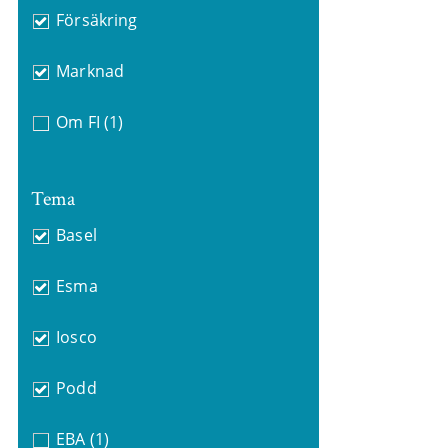
Försäkring
Marknad
Om FI
(1)
Tema
Basel
Esma
Iosco
Podd
EBA
(1)