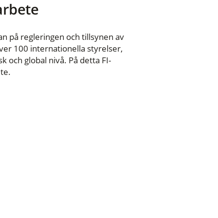
 arbete
n på regleringen och tillsynen av
er 100 internationella styrelser,
 och global nivå. På detta FI-
te.