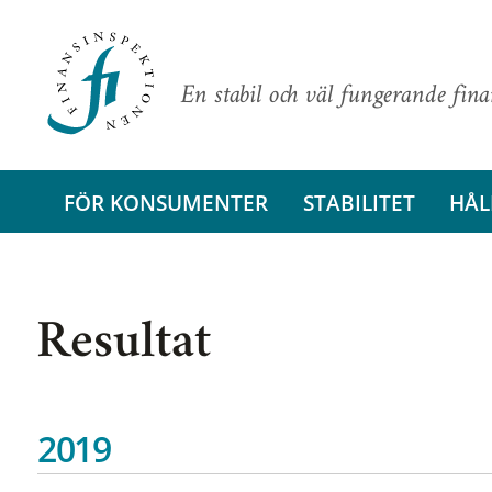
En stabil och väl fungerande fin
FÖR KONSUMENTER
STABILITET
HÅL
Resultat
2019