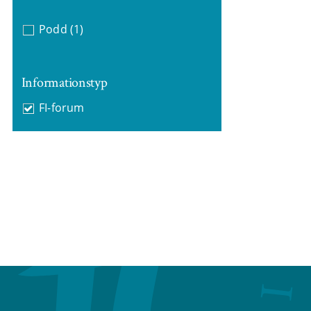
Podd
(1)
Informationstyp
FI-forum