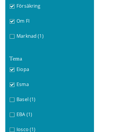
Försäkring
Om FI
Marknad
(1)
Tema
Eiopa
Esma
Basel
(1)
EBA
(1)
Iosco
(1)