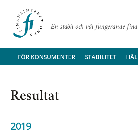
En stabil och väl fungerande fin
FÖR KONSUMENTER
STABILITET
HÅL
Resultat
2019