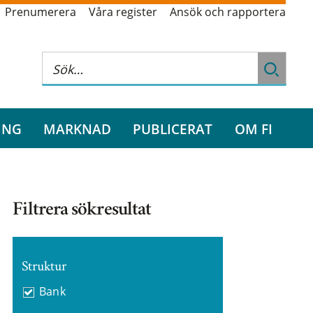
Prenumerera
Våra register
Ansök och rapportera
ING
MARKNAD
PUBLICERAT
OM FI
Filtrera sökresultat
Struktur
Bank