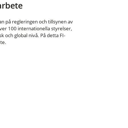
 arbete
n på regleringen och tillsynen av
er 100 internationella styrelser,
 och global nivå. På detta FI-
te.