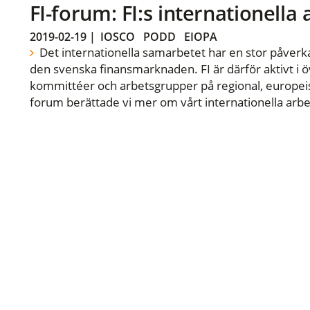
FI-forum: FI:s internationella
2019-02-19
|
IOSCO
PODD
EIOPA
Det internationella samarbetet har en stor påverka
den svenska finansmarknaden. FI är därför aktivt i öv
kommittéer och arbetsgrupper på regional, europeisk
forum berättade vi mer om vårt internationella arbe