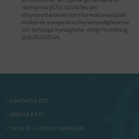
riktlinjerna (JC/GL/2024/36) om
tillsynssamarbetet och informationsutbytet
mellan de europeiska tillsynsmyndigheterna
och behöriga myndigheter enligt förordning
(EU) 2022/2554.
KONTAKTA OSS

ARBETA PÅ FI

TIPSA FI – GÖR EN ANMÄLAN
