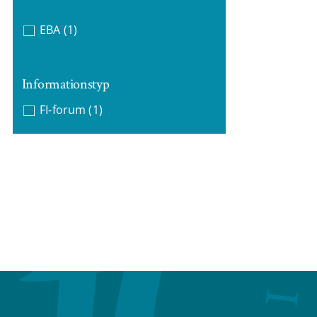
EBA
(1)
Informationstyp
FI-forum
(1)