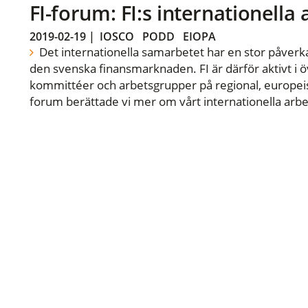
FI-forum: FI:s internationella
2019-02-19
|
IOSCO
PODD
EIOPA
Det internationella samarbetet har en stor påverka
den svenska finansmarknaden. FI är därför aktivt i öv
kommittéer och arbetsgrupper på regional, europeisk
forum berättade vi mer om vårt internationella arbe