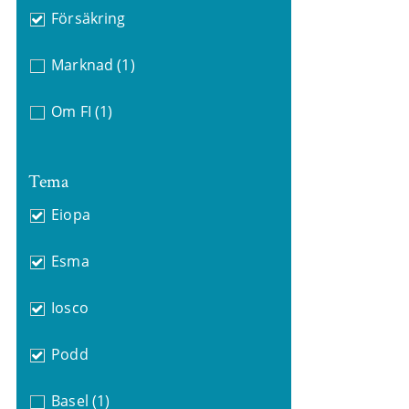
Försäkring
Marknad
(1)
Om FI
(1)
Tema
Eiopa
Esma
Iosco
Podd
Basel
(1)