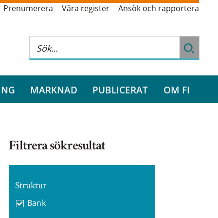
Prenumerera
Våra register
Ansök och rapportera
ING
MARKNAD
PUBLICERAT
OM FI
Filtrera sökresultat
Struktur
Bank