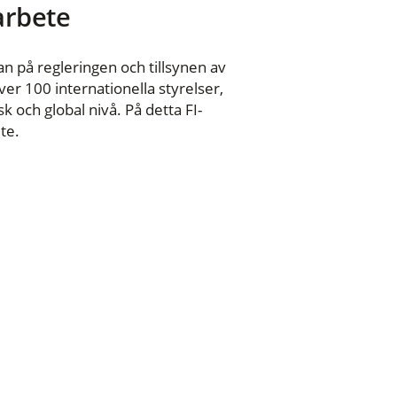
 arbete
n på regleringen och tillsynen av
er 100 internationella styrelser,
 och global nivå. På detta FI-
te.