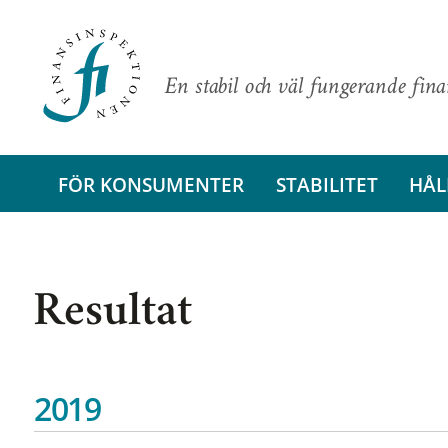
En stabil och väl fungerande fin
FÖR KONSUMENTER
STABILITET
HÅL
Resultat
2019