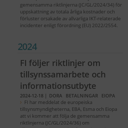
gemensamma riktlinjerna (JC/GL/2024/34) för
uppskattning av totala årliga kostnader och
förluster orsakade av allvarliga IKT-relaterade
incidenter enligt förordning (EU) 2022/2554.
2024
FI följer riktlinjer om
tillsynssamarbete och
informationsutbyte
2024-12-18
|
DORA
BETALNINGAR
EIOPA
FI har meddelat de europeiska
tillsynsmyndigheterna, EBA, Esma och Eiopa
att vi kommer att följa de gemensamma
riktlinjerna (JC/GL/2024/36) om