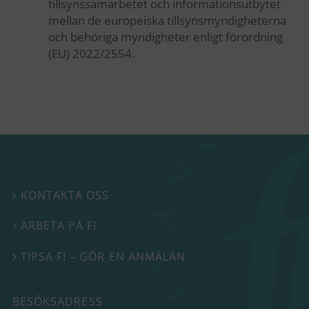
tillsynssamarbetet och informationsutbytet
mellan de europeiska tillsynsmyndigheterna
och behöriga myndigheter enligt förordning
(EU) 2022/2554.
KONTAKTA OSS

ARBETA PÅ FI

TIPSA FI – GÖR EN ANMÄLAN

BESÖKSADRESS