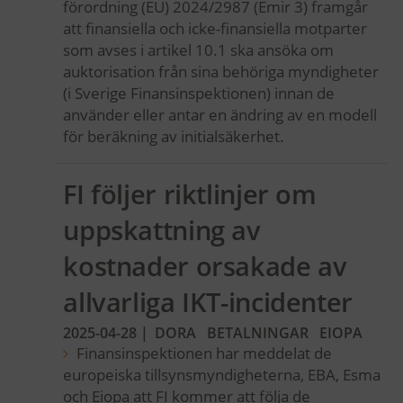
förordning (EU) 2024/2987 (Emir 3) framgår
att finansiella och icke-finansiella motparter
som avses i artikel 10.1 ska ansöka om
auktorisation från sina behöriga myndigheter
(i Sverige Finansinspektionen) innan de
använder eller antar en ändring av en modell
för beräkning av initialsäkerhet.
FI följer riktlinjer om
uppskattning av
kostnader orsakade av
allvarliga IKT-incidenter
2025-04-28
|
DORA
BETALNINGAR
EIOPA
Finansinspektionen har meddelat de
europeiska tillsynsmyndigheterna, EBA, Esma
och Eiopa att FI kommer att följa de