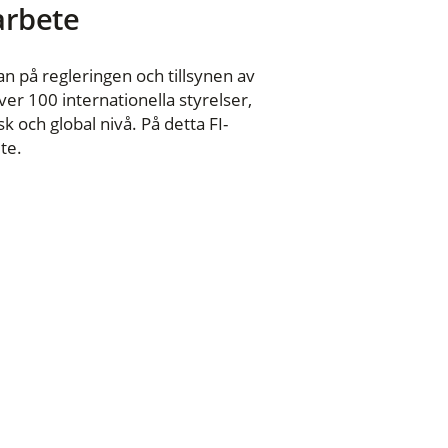
 arbete
n på regleringen och tillsynen av
er 100 internationella styrelser,
 och global nivå. På detta FI-
te.