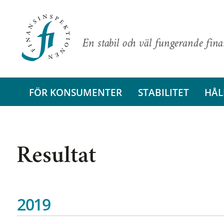
En stabil och väl fungerande fin
FÖR KONSUMENTER
STABILITET
HÅL
Resultat
2019