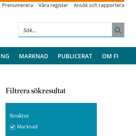
Prenumerera
Våra register
Ansök och rapportera
ING
MARKNAD
PUBLICERAT
OM FI
Filtrera sökresultat
Struktur
Marknad