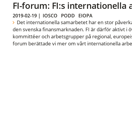
FI-forum: FI:s internationella
2019-02-19
|
IOSCO
PODD
EIOPA
Det internationella samarbetet har en stor påverka
den svenska finansmarknaden. FI är därför aktivt i öv
kommittéer och arbetsgrupper på regional, europeisk
forum berättade vi mer om vårt internationella arbe