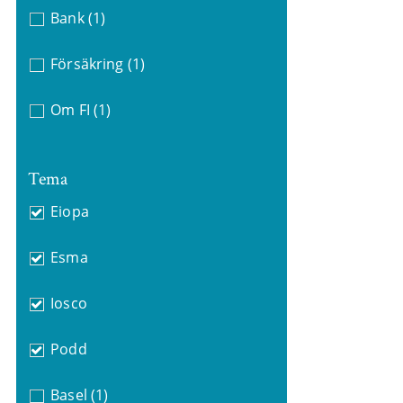
Bank
(1)
Försäkring
(1)
Om FI
(1)
Tema
Eiopa
Esma
Iosco
Podd
Basel
(1)