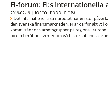
FI-forum: FI:s internationella
2019-02-19
|
IOSCO
PODD
EIOPA
Det internationella samarbetet har en stor påverka
den svenska finansmarknaden. FI är därför aktivt i öv
kommittéer och arbetsgrupper på regional, europeisk
forum berättade vi mer om vårt internationella arbe