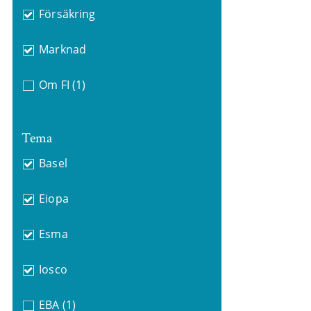
Försäkring
Marknad
Om FI
(1)
Tema
Basel
Eiopa
Esma
Iosco
EBA
(1)