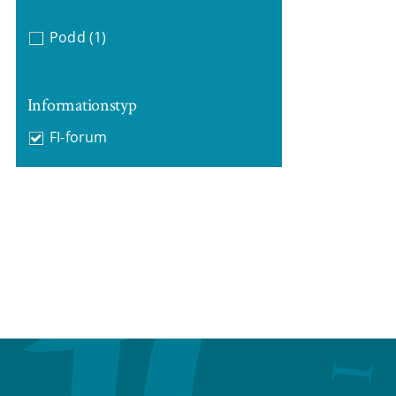
Podd
(1)
Informationstyp
FI-forum