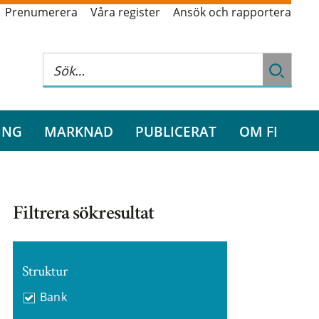
Prenumerera
Våra register
Ansök och rapportera
ING
MARKNAD
PUBLICERAT
OM FI
Filtrera sökresultat
Struktur
Bank