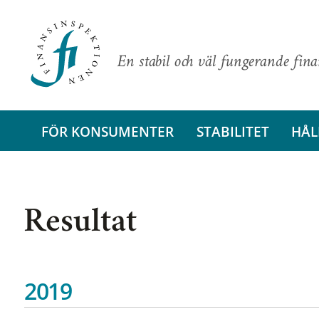
En stabil och väl fungerande fin
FÖR KONSUMENTER
STABILITET
HÅL
Resultat
2019