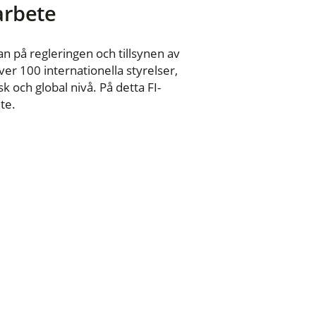
 arbete
n på regleringen och tillsynen av
er 100 internationella styrelser,
 och global nivå. På detta FI-
te.