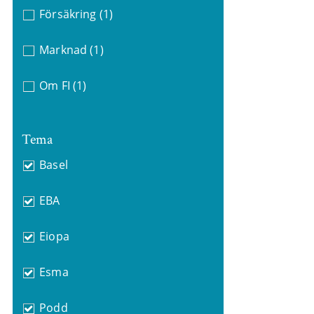
Försäkring
(1)
Marknad
(1)
Om FI
(1)
Tema
Basel
EBA
Eiopa
Esma
Podd