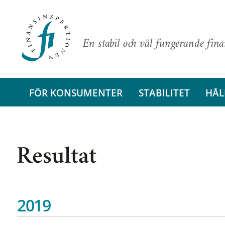
En stabil och väl fungerande fin
FÖR KONSUMENTER
STABILITET
HÅL
Resultat
2019