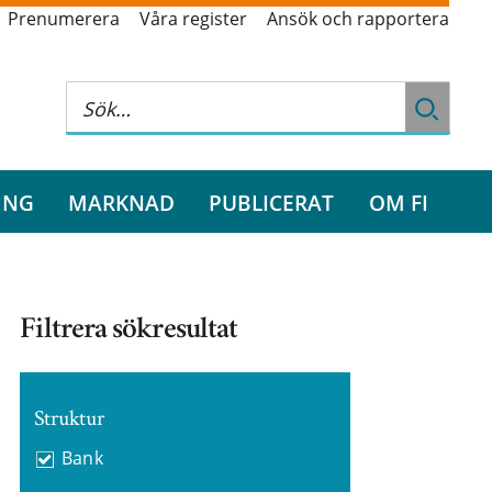
Prenumerera
Våra register
Ansök och rapportera
ING
MARKNAD
PUBLICERAT
OM FI
Filtrera sökresultat
Struktur
Bank