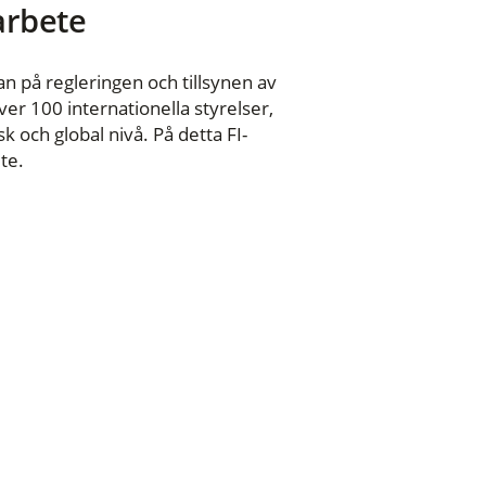
 arbete
n på regleringen och tillsynen av
er 100 internationella styrelser,
 och global nivå. På detta FI-
te.