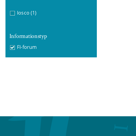
Iosco
(1)
Informationstyp
FI-forum