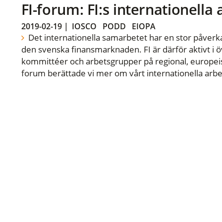
FI-forum: FI:s internationella
2019-02-19
|
IOSCO
PODD
EIOPA
Det internationella samarbetet har en stor påverka
den svenska finansmarknaden. FI är därför aktivt i öv
kommittéer och arbetsgrupper på regional, europeisk
forum berättade vi mer om vårt internationella arbe