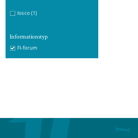
Iosco
(1)
Informationstyp
FI-forum