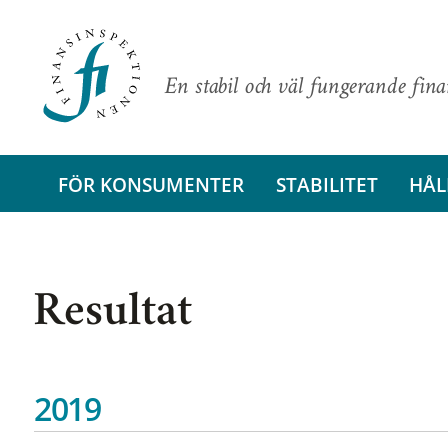
En stabil och väl fungerande fin
FÖR KONSUMENTER
STABILITET
HÅL
Resultat
2019