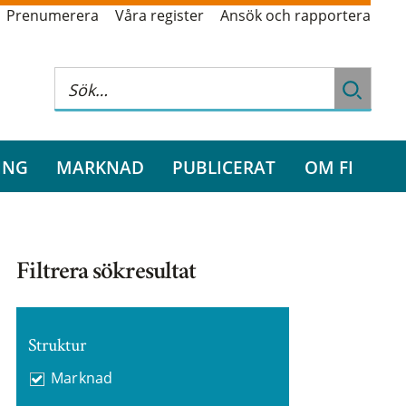
Prenumerera
Våra register
Ansök och rapportera
ING
MARKNAD
PUBLICERAT
OM FI
Filtrera sökresultat
Struktur
Marknad