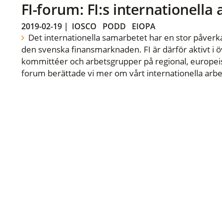
FI-forum: FI:s internationella
2019-02-19
|
IOSCO
PODD
EIOPA
Det internationella samarbetet har en stor påverka
den svenska finansmarknaden. FI är därför aktivt i öv
kommittéer och arbetsgrupper på regional, europeisk
forum berättade vi mer om vårt internationella arbe