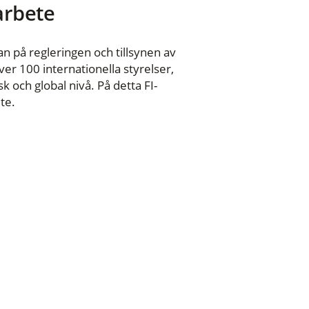
 arbete
n på regleringen och tillsynen av
er 100 internationella styrelser,
 och global nivå. På detta FI-
te.