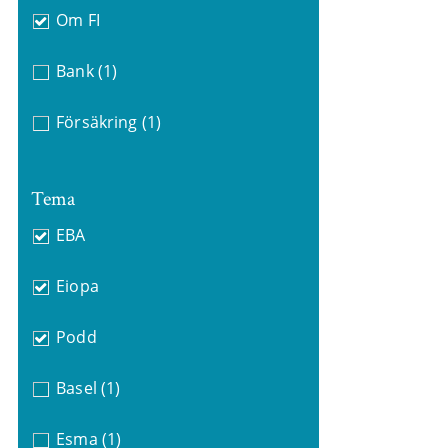
Om FI
Bank
(1)
Försäkring
(1)
Tema
EBA
Eiopa
Podd
Basel
(1)
Esma
(1)