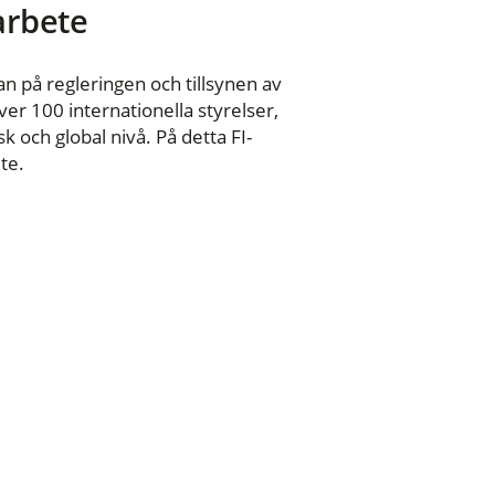
 arbete
n på regleringen och tillsynen av
er 100 internationella styrelser,
 och global nivå. På detta FI-
te.