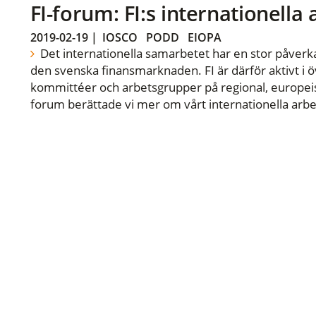
FI-forum: FI:s internationella
2019-02-19
|
IOSCO
PODD
EIOPA
Det internationella samarbetet har en stor påverka
den svenska finansmarknaden. FI är därför aktivt i öv
kommittéer och arbetsgrupper på regional, europeisk
forum berättade vi mer om vårt internationella arbe