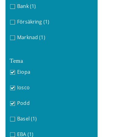
Bank
(1)
Försäkring
(1)
Marknad
(1)
Tema
Eiopa
Iosco
Podd
Basel
(1)
EBA
(1)