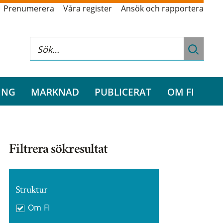
Prenumerera
Våra register
Ansök och rapportera
ING
MARKNAD
PUBLICERAT
OM FI
Filtrera sökresultat
Struktur
Om FI