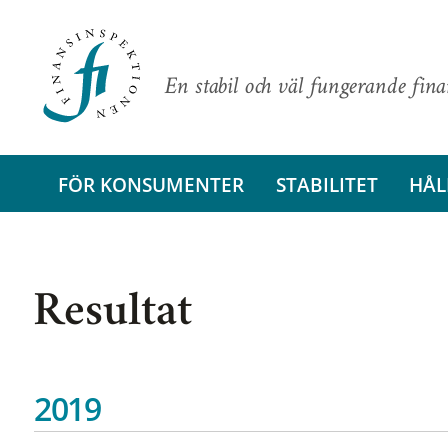
En stabil och väl fungerande fin
FÖR KONSUMENTER
STABILITET
HÅL
Resultat
2019