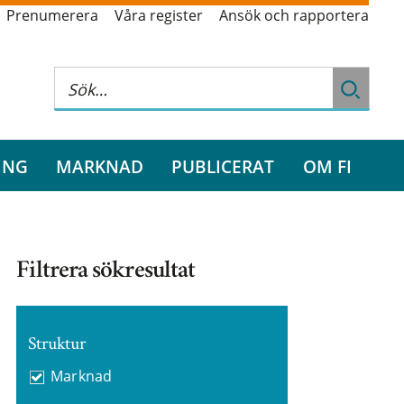
Prenumerera
Våra register
Ansök och rapportera
ING
MARKNAD
PUBLICERAT
OM FI
Filtrera sökresultat
Struktur
Marknad