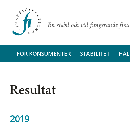
En stabil och väl fungerande fin
FÖR KONSUMENTER
STABILITET
HÅL
Resultat
2019