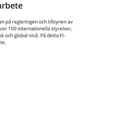
 arbete
n på regleringen och tillsynen av
er 100 internationella styrelser,
 och global nivå. På detta FI-
te.