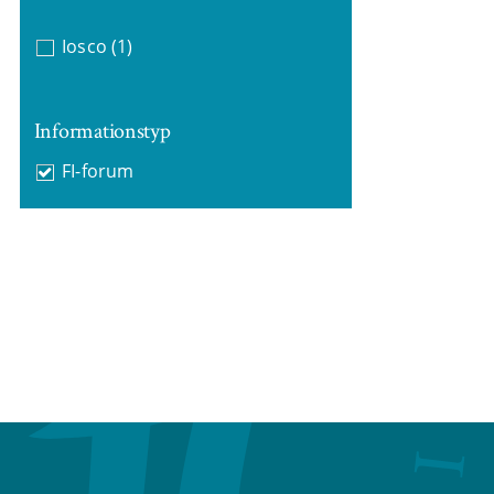
Iosco
(1)
Informationstyp
FI-forum