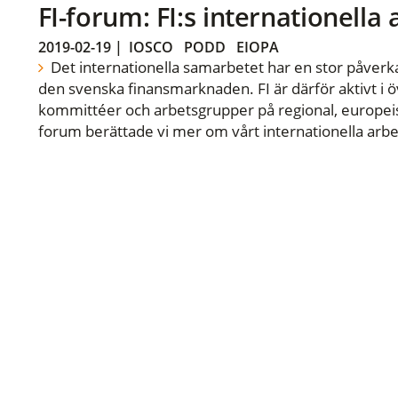
FI-forum: FI:s internationella
2019-02-19
|
IOSCO
PODD
EIOPA
Det internationella samarbetet har en stor påverka
den svenska finansmarknaden. FI är därför aktivt i öv
kommittéer och arbetsgrupper på regional, europeisk
forum berättade vi mer om vårt internationella arbe