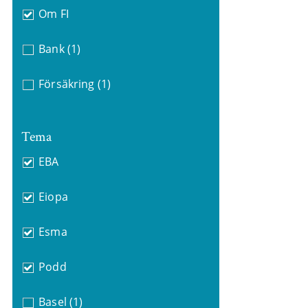
Om FI
Bank
(1)
Försäkring
(1)
Tema
EBA
Eiopa
Esma
Podd
Basel
(1)