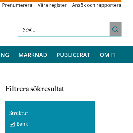
Prenumerera
Våra register
Ansök och rapportera
ING
MARKNAD
PUBLICERAT
OM FI
Filtrera sökresultat
Struktur
Bank