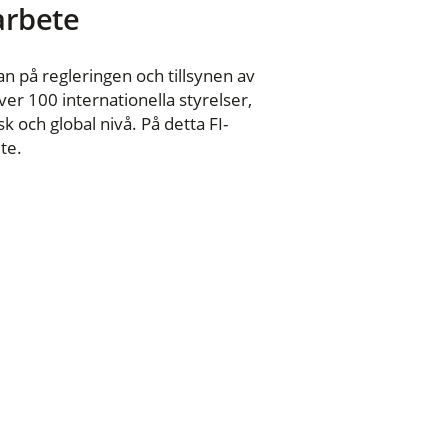
 arbete
n på regleringen och tillsynen av
er 100 internationella styrelser,
 och global nivå. På detta FI-
te.