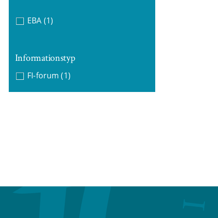
EBA
(1)
Informationstyp
FI-forum
(1)