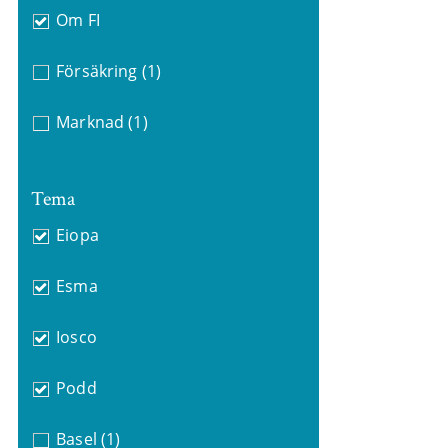
Om FI
Försäkring
(1)
Marknad
(1)
Tema
Eiopa
Esma
Iosco
Podd
Basel
(1)