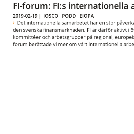
FI-forum: FI:s internationella
2019-02-19
|
IOSCO
PODD
EIOPA
Det internationella samarbetet har en stor påverka
den svenska finansmarknaden. FI är därför aktivt i öv
kommittéer och arbetsgrupper på regional, europeisk
forum berättade vi mer om vårt internationella arbe