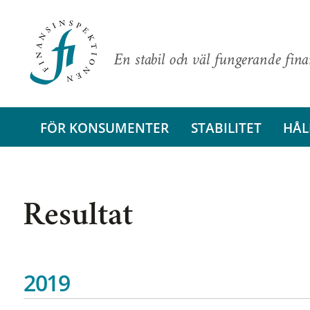
En stabil och väl fungerande fin
FÖR KONSUMENTER
STABILITET
HÅL
Resultat
2019