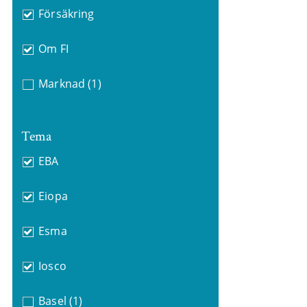
Försäkring
Om FI
Marknad
(1)
Tema
EBA
Eiopa
Esma
Iosco
Basel
(1)