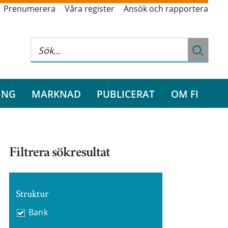
Prenumerera
Våra register
Ansök och rapportera
ING
MARKNAD
PUBLICERAT
OM FI
Filtrera sökresultat
Struktur
Bank