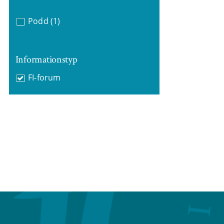
Podd
(1)
Informationstyp
FI-forum