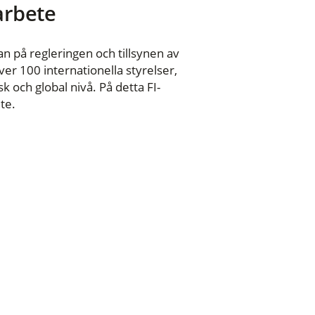
 arbete
n på regleringen och tillsynen av
er 100 internationella styrelser,
 och global nivå. På detta FI-
te.