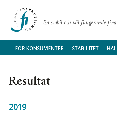
En stabil och väl fungerande fin
FÖR KONSUMENTER
STABILITET
HÅL
Resultat
2019