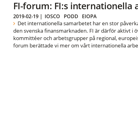
FI-forum: FI:s internationella
2019-02-19
|
IOSCO
PODD
EIOPA
Det internationella samarbetet har en stor påverka
den svenska finansmarknaden. FI är därför aktivt i öv
kommittéer och arbetsgrupper på regional, europeisk
forum berättade vi mer om vårt internationella arbe