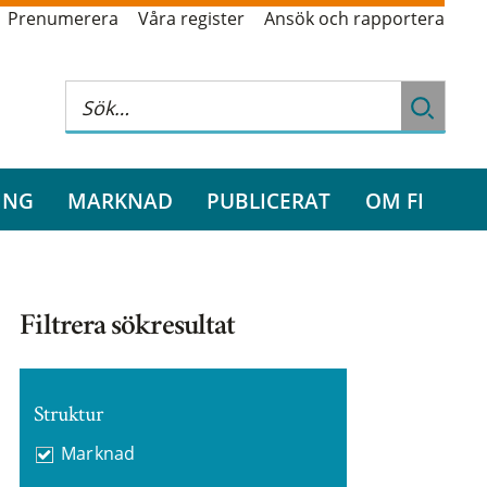
Prenumerera
Våra register
Ansök och rapportera
ING
MARKNAD
PUBLICERAT
OM FI
Filtrera sökresultat
Struktur
Marknad