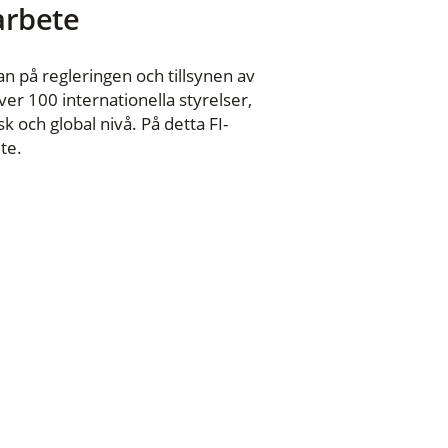
 arbete
n på regleringen och tillsynen av
er 100 internationella styrelser,
 och global nivå. På detta FI-
te.