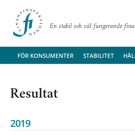
En stabil och väl fungerande fin
FÖR KONSUMENTER
STABILITET
HÅL
Resultat
2019