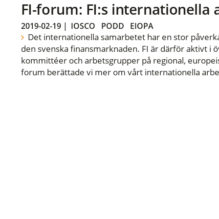
FI-forum: FI:s internationella
2019-02-19
|
IOSCO
PODD
EIOPA
Det internationella samarbetet har en stor påverka
den svenska finansmarknaden. FI är därför aktivt i öv
kommittéer och arbetsgrupper på regional, europeisk
forum berättade vi mer om vårt internationella arbe