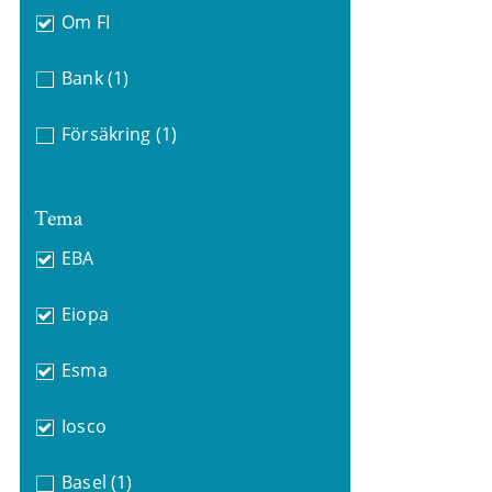
Om FI
Bank
(1)
Försäkring
(1)
Tema
EBA
Eiopa
Esma
Iosco
Basel
(1)