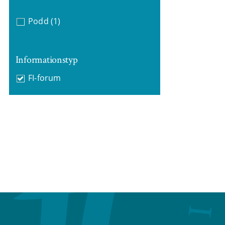
Podd
(1)
Informationstyp
FI-forum