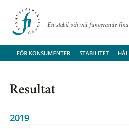
En stabil och väl fungerande fin
FÖR KONSUMENTER
STABILITET
HÅL
Resultat
2019