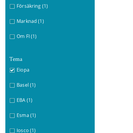
Försäkring
(1)
Marknad
(1)
Om FI
(1)
Tema
Eiopa
Basel
(1)
EBA
(1)
Esma
(1)
Iosco
(1)