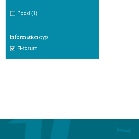
Podd
(1)
Informationstyp
FI-forum