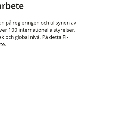
 arbete
n på regleringen och tillsynen av
er 100 internationella styrelser,
 och global nivå. På detta FI-
te.