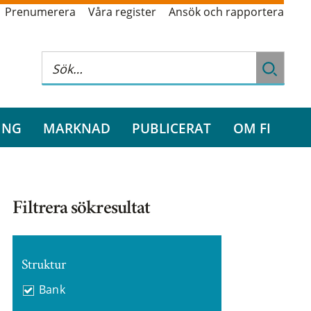
Prenumerera
Våra register
Ansök och rapportera
ING
MARKNAD
PUBLICERAT
OM FI
Filtrera sökresultat
Struktur
Bank