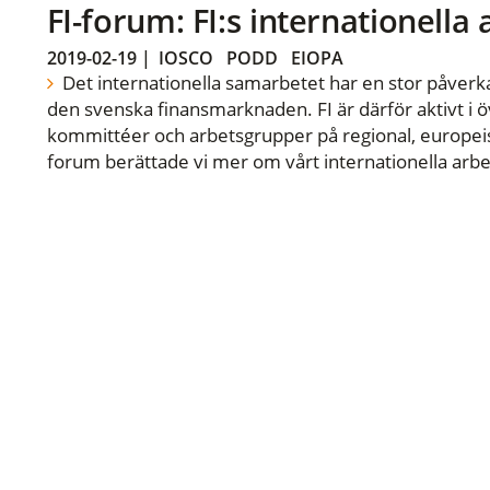
FI-forum: FI:s internationella
2019-02-19
|
IOSCO
PODD
EIOPA
Det internationella samarbetet har en stor påverka
den svenska finansmarknaden. FI är därför aktivt i öv
kommittéer och arbetsgrupper på regional, europeisk
forum berättade vi mer om vårt internationella arbe