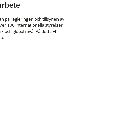
 arbete
n på regleringen och tillsynen av
er 100 internationella styrelser,
 och global nivå. På detta FI-
te.