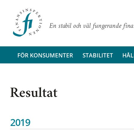
En stabil och väl fungerande fin
FÖR KONSUMENTER
STABILITET
HÅL
Resultat
2019