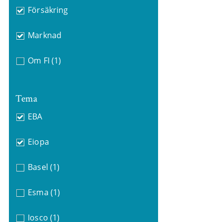
Försäkring
Marknad
Om FI
(1)
Tema
EBA
Eiopa
Basel
(1)
Esma
(1)
Iosco
(1)