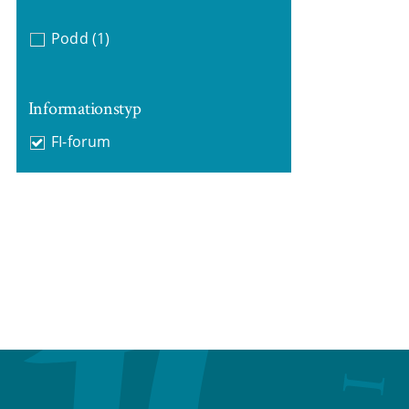
Podd
(1)
Informationstyp
FI-forum