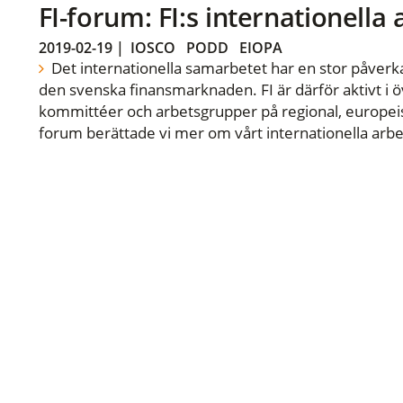
FI-forum: FI:s internationella
2019-02-19
|
IOSCO
PODD
EIOPA
Det internationella samarbetet har en stor påverka
den svenska finansmarknaden. FI är därför aktivt i öv
kommittéer och arbetsgrupper på regional, europeisk
forum berättade vi mer om vårt internationella arbe