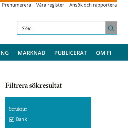
Prenumerera
Våra register
Ansök och rapportera
ING
MARKNAD
PUBLICERAT
OM FI
Filtrera sökresultat
Struktur
Bank