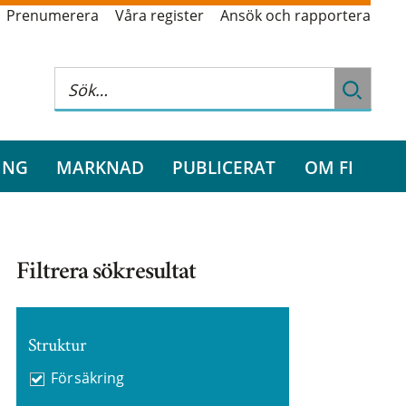
Prenumerera
Våra register
Ansök och rapportera
ING
MARKNAD
PUBLICERAT
OM FI
Filtrera sökresultat
Struktur
Försäkring