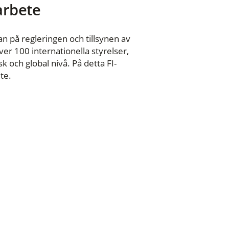
 arbete
n på regleringen och tillsynen av
er 100 internationella styrelser,
 och global nivå. På detta FI-
te.