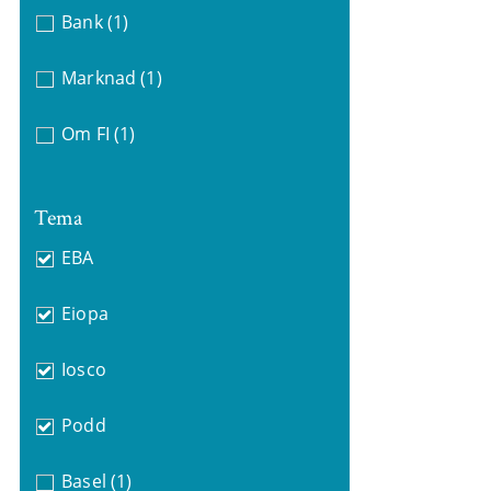
Bank
(1)
Marknad
(1)
Om FI
(1)
Tema
EBA
Eiopa
Iosco
Podd
Basel
(1)