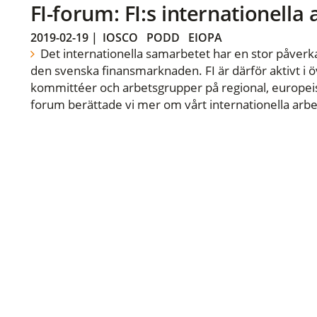
FI-forum: FI:s internationella
2019-02-19
|
IOSCO
PODD
EIOPA
Det internationella samarbetet har en stor påverka
den svenska finansmarknaden. FI är därför aktivt i öv
kommittéer och arbetsgrupper på regional, europeisk
forum berättade vi mer om vårt internationella arbe