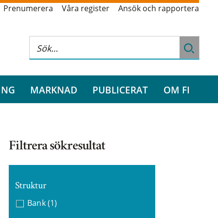
Prenumerera
Våra register
Ansök och rapportera
ING
MARKNAD
PUBLICERAT
OM FI
Filtrera sökresultat
Struktur
Bank
(1)