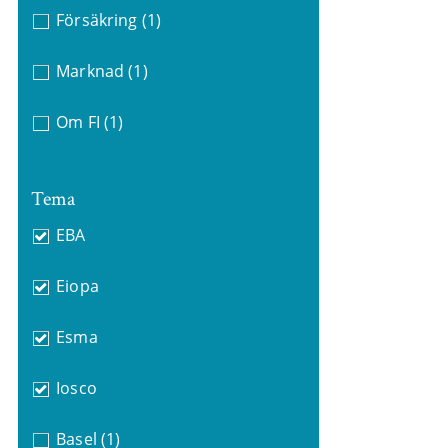
Försäkring
(1)
Marknad
(1)
Om FI
(1)
Tema
EBA
Eiopa
Esma
Iosco
Basel
(1)