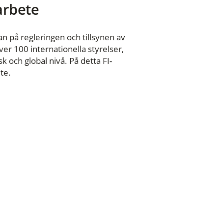
 arbete
n på regleringen och tillsynen av
er 100 internationella styrelser,
 och global nivå. På detta FI-
te.