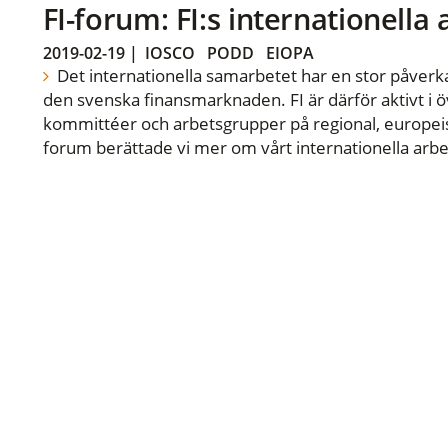
FI-forum: FI:s internationella
2019-02-19
|
IOSCO
PODD
EIOPA
Det internationella samarbetet har en stor påverka
den svenska finansmarknaden. FI är därför aktivt i öv
kommittéer och arbetsgrupper på regional, europeisk
forum berättade vi mer om vårt internationella arbe