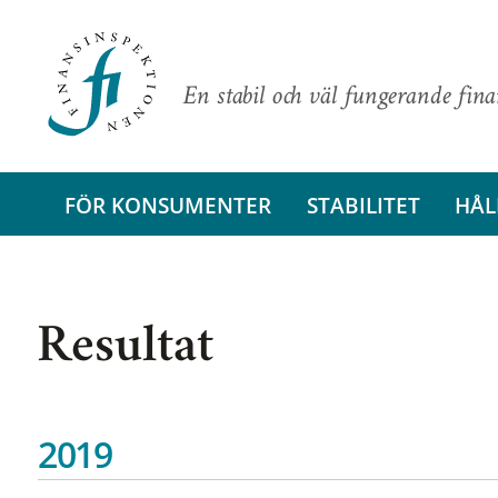
En stabil och väl fungerande fin
FÖR KONSUMENTER
STABILITET
HÅL
Resultat
2019