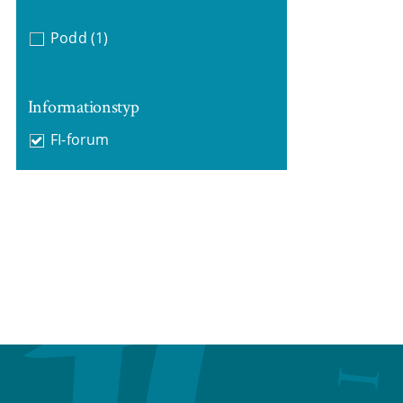
Podd
(1)
Informationstyp
FI-forum