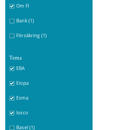
Om FI
Bank
(1)
Försäkring
(1)
Tema
EBA
Eiopa
Esma
Iosco
Basel
(1)