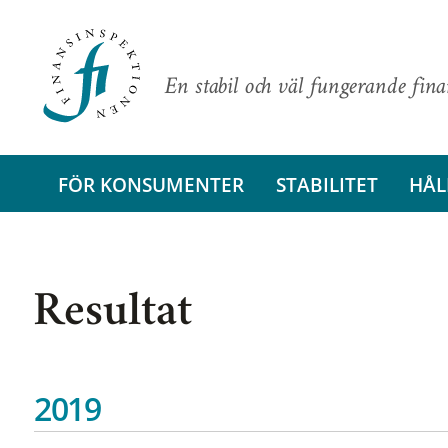
En stabil och väl fungerande fin
FÖR KONSUMENTER
STABILITET
HÅL
Resultat
2019