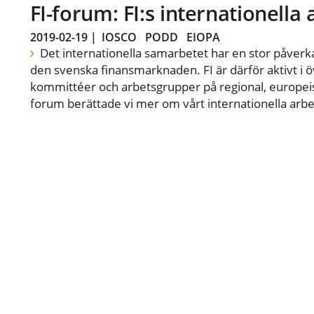
FI-forum: FI:s internationella
2019-02-19
|
IOSCO
PODD
EIOPA
Det internationella samarbetet har en stor påverka
den svenska finansmarknaden. FI är därför aktivt i öv
kommittéer och arbetsgrupper på regional, europeisk
forum berättade vi mer om vårt internationella arbe