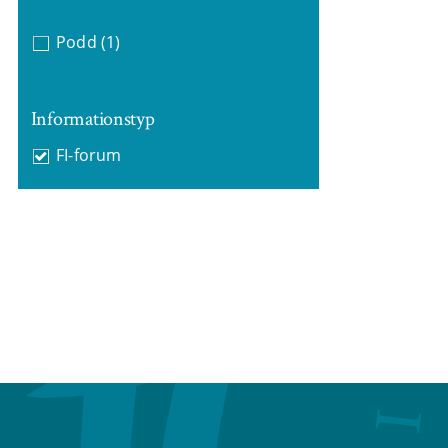
Podd
(1)
Informationstyp
FI-forum