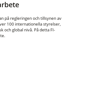
 arbete
n på regleringen och tillsynen av
er 100 internationella styrelser,
 och global nivå. På detta FI-
te.