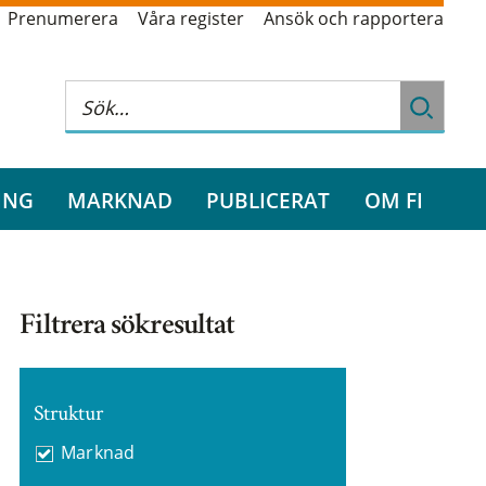
Prenumerera
Våra register
Ansök och rapportera
ING
MARKNAD
PUBLICERAT
OM FI
Filtrera sökresultat
Struktur
Marknad