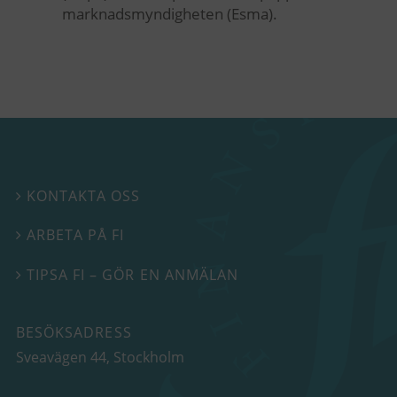
marknadsmyndigheten (Esma).
KONTAKTA OSS

ARBETA PÅ FI

TIPSA FI – GÖR EN ANMÄLAN

BESÖKSADRESS
Sveavägen 44
, Stockholm