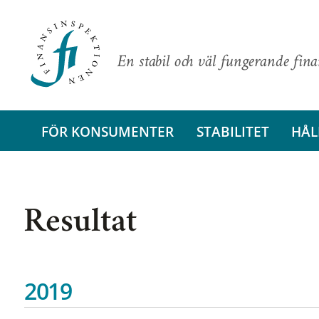
En stabil och väl fungerande fin
FÖR KONSUMENTER
STABILITET
HÅL
Resultat
2019