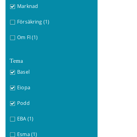
Marknad
Försäkring
(1)
Om FI
(1)
Tema
Basel
Eiopa
Podd
EBA
(1)
Esma
(1)