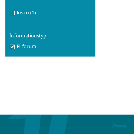
Iosco
(1)
Informationstyp
FI-forum