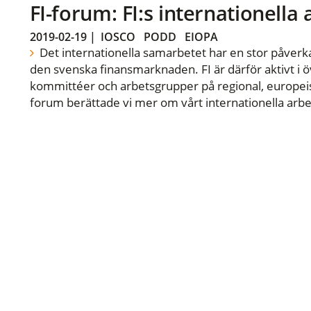
FI-forum: FI:s internationella
2019-02-19
|
IOSCO
PODD
EIOPA
Det internationella samarbetet har en stor påverka
den svenska finansmarknaden. FI är därför aktivt i öv
kommittéer och arbetsgrupper på regional, europeisk
forum berättade vi mer om vårt internationella arbe