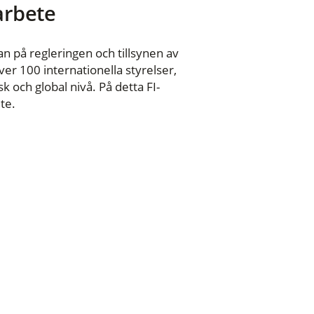
 arbete
n på regleringen och tillsynen av
er 100 internationella styrelser,
 och global nivå. På detta FI-
te.