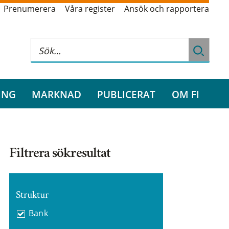
Prenumerera
Våra register
Ansök och rapportera
ING
MARKNAD
PUBLICERAT
OM FI
Filtrera sökresultat
Struktur
Bank