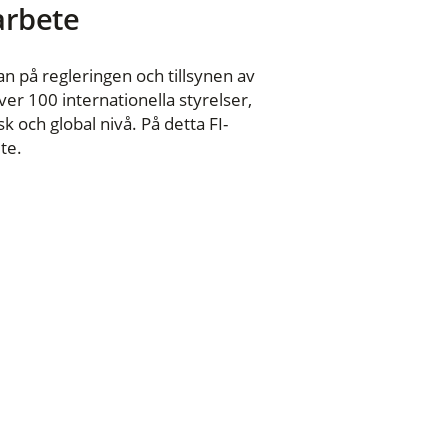
 arbete
n på regleringen och tillsynen av
er 100 internationella styrelser,
 och global nivå. På detta FI-
te.