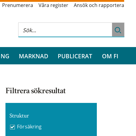
Prenumerera
Våra register
Ansök och rapportera
ING
MARKNAD
PUBLICERAT
OM FI
Filtrera sökresultat
Struktur
Försäkring