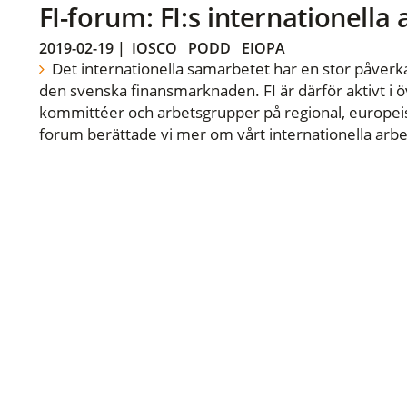
FI-forum: FI:s internationella
2019-02-19
|
IOSCO
PODD
EIOPA
Det internationella samarbetet har en stor påverka
den svenska finansmarknaden. FI är därför aktivt i öv
kommittéer och arbetsgrupper på regional, europeisk
forum berättade vi mer om vårt internationella arbe