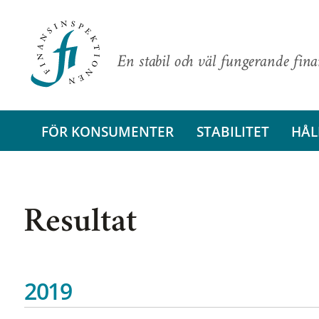
En stabil och väl fungerande fin
FÖR KONSUMENTER
STABILITET
HÅL
Resultat
2019