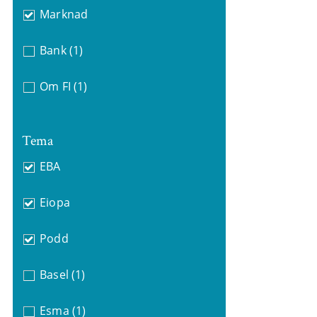
Marknad
Bank
(1)
Om FI
(1)
Tema
EBA
Eiopa
Podd
Basel
(1)
Esma
(1)