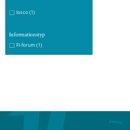
Iosco
(1)
Informationstyp
FI-forum
(1)