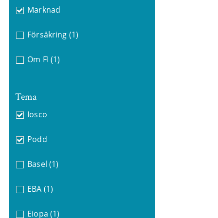
Marknad
Försäkring
(1)
Om FI
(1)
Tema
Iosco
Podd
Basel
(1)
EBA
(1)
Eiopa
(1)