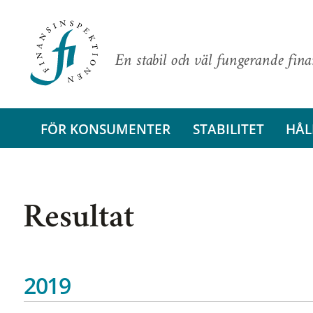
En stabil och väl fungerande fin
FÖR KONSUMENTER
STABILITET
HÅL
Resultat
2019