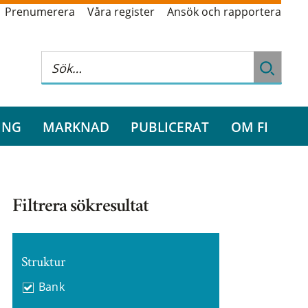
Prenumerera
Våra register
Ansök och rapportera
ING
MARKNAD
PUBLICERAT
OM FI
Filtrera sökresultat
Struktur
Bank