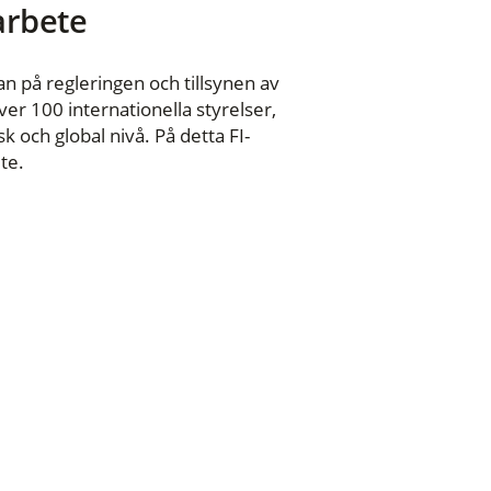
 arbete
n på regleringen och tillsynen av
er 100 internationella styrelser,
 och global nivå. På detta FI-
te.