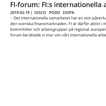
FI-forum: FI:s internationella
2019-02-19
|
IOSCO
PODD
EIOPA
Det internationella samarbetet har en stor påverka
den svenska finansmarknaden. FI är därför aktivt i öv
kommittéer och arbetsgrupper på regional, europeisk
forum berättade vi mer om vårt internationella arbe