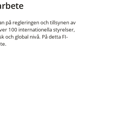
 arbete
n på regleringen och tillsynen av
er 100 internationella styrelser,
 och global nivå. På detta FI-
te.