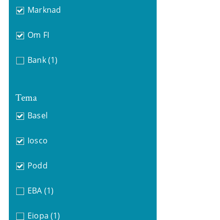
Marknad
Om FI
Bank
(1)
Tema
Basel
Iosco
Podd
EBA
(1)
Eiopa
(1)