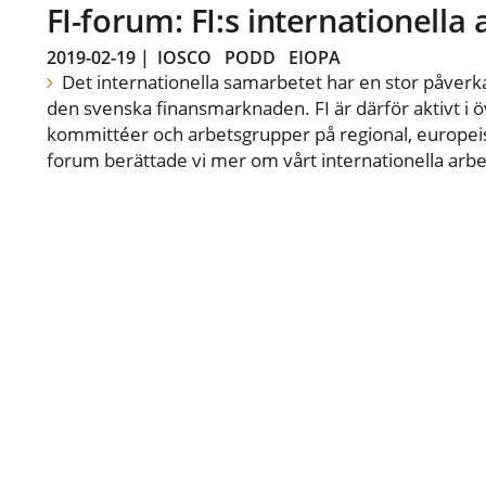
FI-forum: FI:s internationella
2019-02-19
|
IOSCO
PODD
EIOPA
Det internationella samarbetet har en stor påverka
den svenska finansmarknaden. FI är därför aktivt i öv
kommittéer och arbetsgrupper på regional, europeisk
forum berättade vi mer om vårt internationella arbe