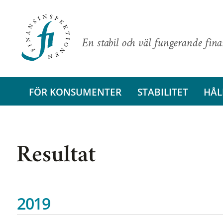
En stabil och väl fungerande fin
FÖR KONSUMENTER
STABILITET
HÅL
Resultat
2019