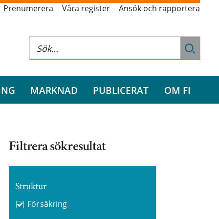
Prenumerera
Våra register
Ansök och rapportera
ING
MARKNAD
PUBLICERAT
OM FI
Filtrera sökresultat
Struktur
Försäkring