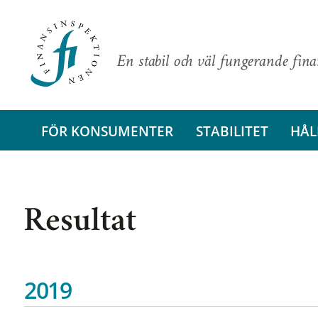
En stabil och väl fungerande fin
FÖR KONSUMENTER
STABILITET
HÅL
Resultat
2019