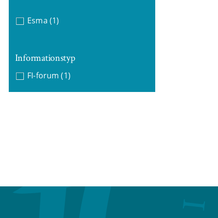
Esma
(1)
Informationstyp
FI-forum
(1)