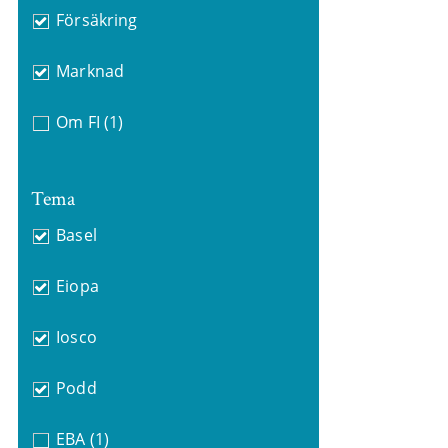
Försäkring
Marknad
Om FI
(1)
Tema
Basel
Eiopa
Iosco
Podd
EBA
(1)