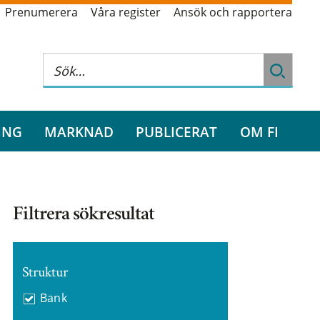
Prenumerera
Våra register
Ansök och rapportera
ING
MARKNAD
PUBLICERAT
OM FI
Filtrera sökresultat
Struktur
Bank