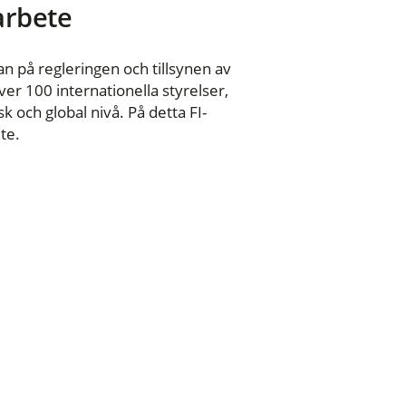
 arbete
n på regleringen och tillsynen av
er 100 internationella styrelser,
 och global nivå. På detta FI-
te.