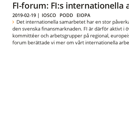
FI-forum: FI:s internationella
2019-02-19
|
IOSCO
PODD
EIOPA
Det internationella samarbetet har en stor påverka
den svenska finansmarknaden. FI är därför aktivt i öv
kommittéer och arbetsgrupper på regional, europeisk
forum berättade vi mer om vårt internationella arbe