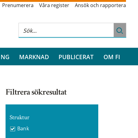
Prenumerera
Våra register
Ansök och rapportera
ING
MARKNAD
PUBLICERAT
OM FI
Filtrera sökresultat
Struktur
Bank