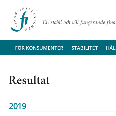
En stabil och väl fungerande fin
FÖR KONSUMENTER
STABILITET
HÅL
Resultat
2019