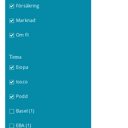
Försäkring
Marknad
Om FI
Tema
Eiopa
Iosco
Podd
Basel
(1)
EBA
(1)