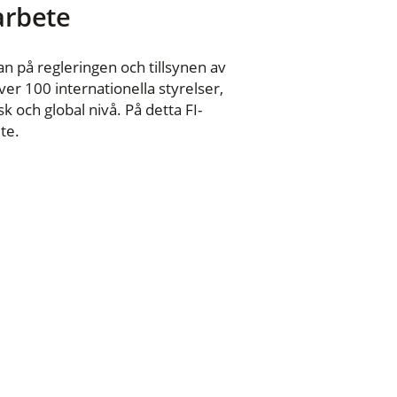
 arbete
n på regleringen och tillsynen av
er 100 internationella styrelser,
 och global nivå. På detta FI-
te.