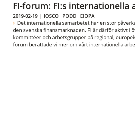
FI-forum: FI:s internationella
2019-02-19
|
IOSCO
PODD
EIOPA
Det internationella samarbetet har en stor påverka
den svenska finansmarknaden. FI är därför aktivt i öv
kommittéer och arbetsgrupper på regional, europeisk
forum berättade vi mer om vårt internationella arbe