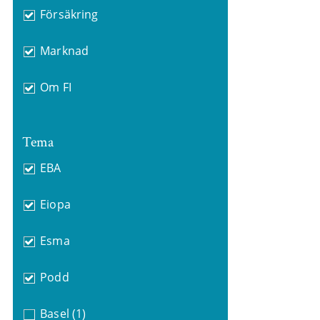
Försäkring
Marknad
Om FI
Tema
EBA
Eiopa
Esma
Podd
Basel
(1)