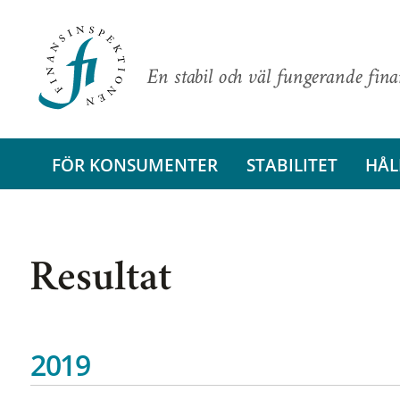
En stabil och väl fungerande fin
FÖR KONSUMENTER
STABILITET
HÅL
Resultat
2019