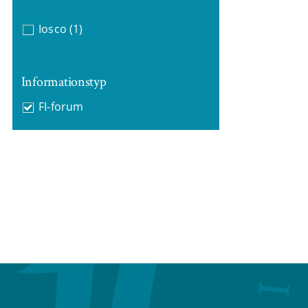
Iosco
(1)
Informationstyp
FI-forum