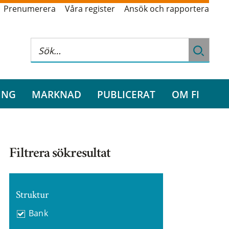
Prenumerera
Våra register
Ansök och rapportera
ING
MARKNAD
PUBLICERAT
OM FI
Filtrera sökresultat
Struktur
Bank