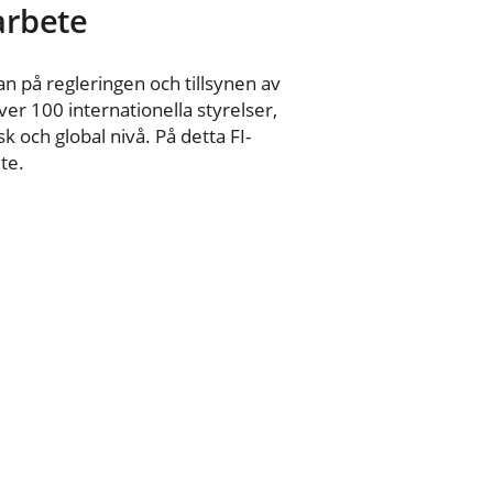
 arbete
n på regleringen och tillsynen av
er 100 internationella styrelser,
 och global nivå. På detta FI-
te.