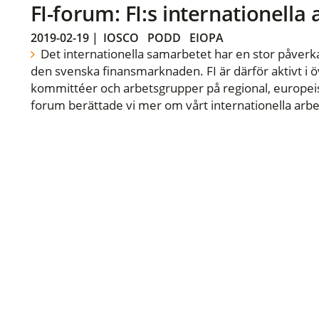
FI-forum: FI:s internationella
2019-02-19
|
IOSCO
PODD
EIOPA
Det internationella samarbetet har en stor påverka
den svenska finansmarknaden. FI är därför aktivt i öv
kommittéer och arbetsgrupper på regional, europeisk
forum berättade vi mer om vårt internationella arbe