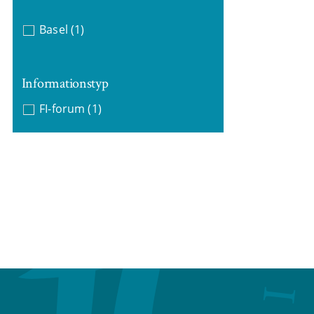
Basel
(1)
Informationstyp
FI-forum
(1)