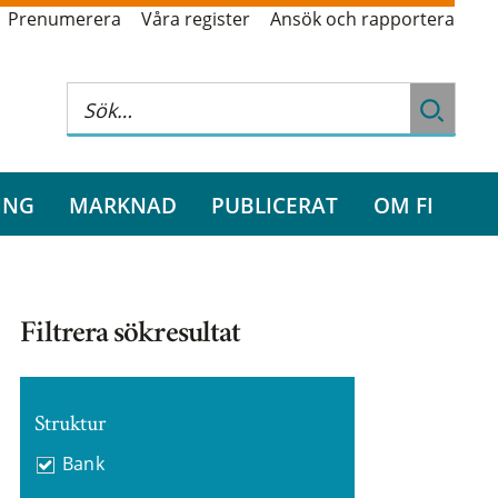
Prenumerera
Våra register
Ansök och rapportera
ING
MARKNAD
PUBLICERAT
OM FI
Filtrera sökresultat
Struktur
Bank