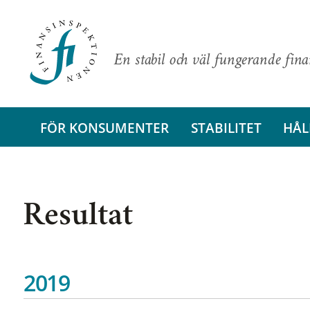
En stabil och väl fungerande fin
FÖR KONSUMENTER
STABILITET
HÅL
Resultat
2019