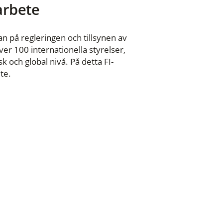
 arbete
n på regleringen och tillsynen av
er 100 internationella styrelser,
 och global nivå. På detta FI-
te.