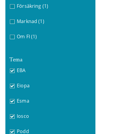
Försäkring
(1)
Marknad
(1)
Om FI
(1)
Tema
EBA
Eiopa
Esma
Iosco
Podd