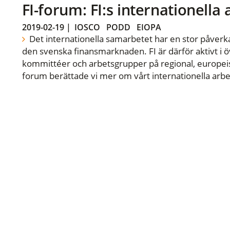
FI-forum: FI:s internationella
2019-02-19
|
IOSCO
PODD
EIOPA
Det internationella samarbetet har en stor påverka
den svenska finansmarknaden. FI är därför aktivt i öv
kommittéer och arbetsgrupper på regional, europeisk
forum berättade vi mer om vårt internationella arbe