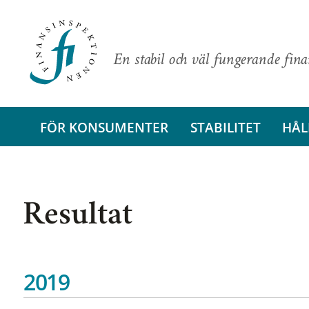
En stabil och väl fungerande fin
FÖR KONSUMENTER
STABILITET
HÅL
Resultat
2019