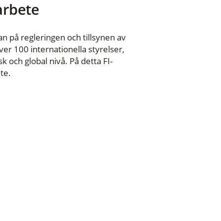
 arbete
n på regleringen och tillsynen av
er 100 internationella styrelser,
 och global nivå. På detta FI-
te.