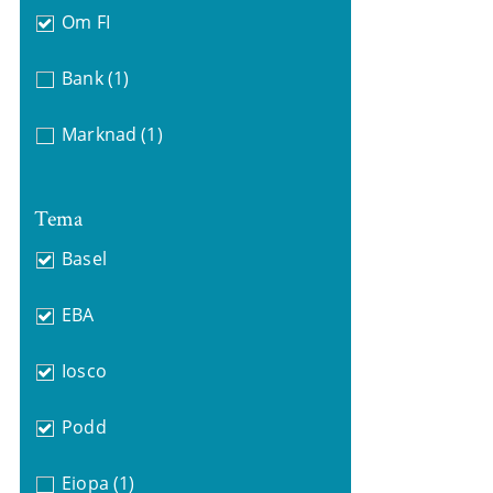
Om FI
Bank
(1)
Marknad
(1)
Tema
Basel
EBA
Iosco
Podd
Eiopa
(1)