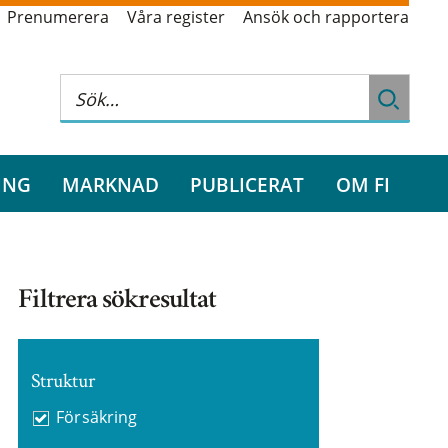
Prenumerera
Våra register
Ansök och rapportera
ING
MARKNAD
PUBLICERAT
OM FI
Filtrera sökresultat
Struktur
Försäkring