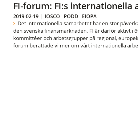
FI-forum: FI:s internationella
2019-02-19
|
IOSCO
PODD
EIOPA
Det internationella samarbetet har en stor påverka
den svenska finansmarknaden. FI är därför aktivt i öv
kommittéer och arbetsgrupper på regional, europeisk
forum berättade vi mer om vårt internationella arbe