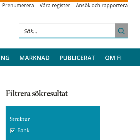
Prenumerera
Våra register
Ansök och rapportera
ING
MARKNAD
PUBLICERAT
OM FI
Filtrera sökresultat
Struktur
Bank