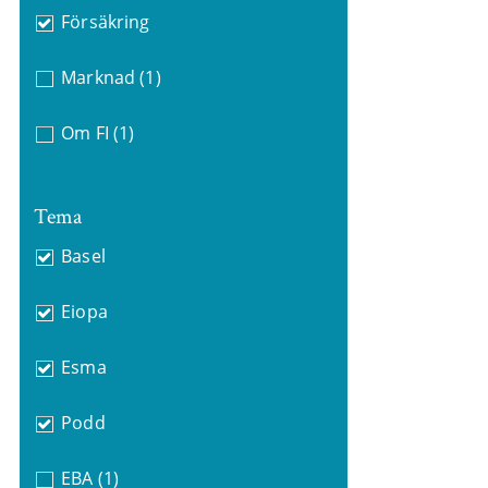
Försäkring
Marknad
(1)
Om FI
(1)
Tema
Basel
Eiopa
Esma
Podd
EBA
(1)