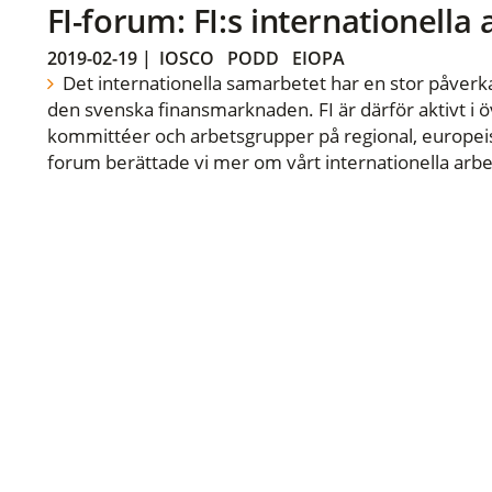
FI-forum: FI:s internationella
2019-02-19
|
IOSCO
PODD
EIOPA
Det internationella samarbetet har en stor påverka
den svenska finansmarknaden. FI är därför aktivt i öv
kommittéer och arbetsgrupper på regional, europeisk
forum berättade vi mer om vårt internationella arbe