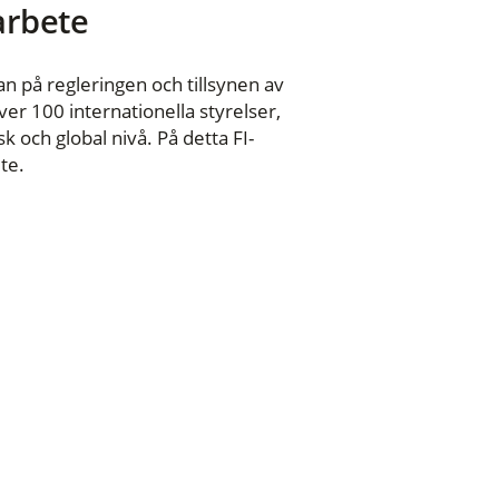
 arbete
n på regleringen och tillsynen av
er 100 internationella styrelser,
 och global nivå. På detta FI-
te.