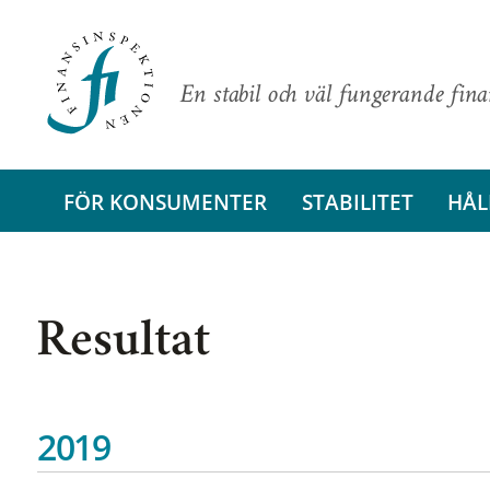
En stabil och väl fungerande fin
FÖR KONSUMENTER
STABILITET
HÅL
Resultat
2019