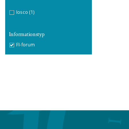
Iosco
(1)
Informationstyp
FI-forum