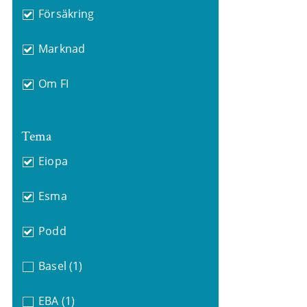
Försäkring
Marknad
Om FI
Tema
Eiopa
Esma
Podd
Basel
(1)
EBA
(1)