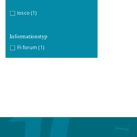
Iosco
(1)
Informationstyp
FI-forum
(1)