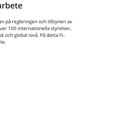
 arbete
n på regleringen och tillsynen av
er 100 internationella styrelser,
 och global nivå. På detta FI-
te.