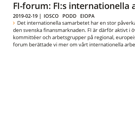
FI-forum: FI:s internationella
2019-02-19
|
IOSCO
PODD
EIOPA
Det internationella samarbetet har en stor påverka
den svenska finansmarknaden. FI är därför aktivt i öv
kommittéer och arbetsgrupper på regional, europeisk
forum berättade vi mer om vårt internationella arbe