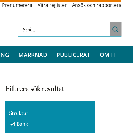
Prenumerera
Våra register
Ansök och rapportera
ING
MARKNAD
PUBLICERAT
OM FI
Filtrera sökresultat
Struktur
Bank