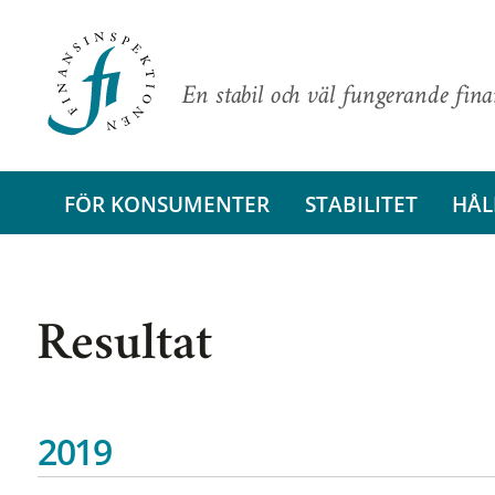
En stabil och väl fungerande fin
FÖR KONSUMENTER
STABILITET
HÅL
Resultat
2019