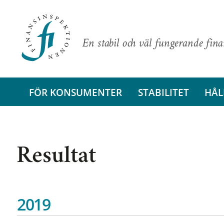
En stabil och väl fungerande fin
FÖR KONSUMENTER
STABILITET
HÅL
Resultat
2019