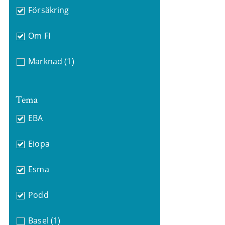
Försäkring
Om FI
Marknad
(1)
Tema
EBA
Eiopa
Esma
Podd
Basel
(1)