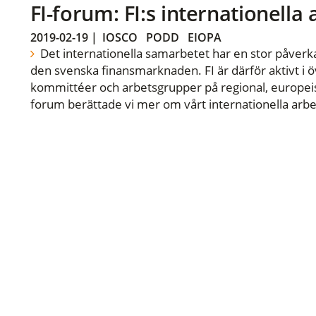
FI-forum: FI:s internationella
2019-02-19
|
IOSCO
PODD
EIOPA
Det internationella samarbetet har en stor påverka
den svenska finansmarknaden. FI är därför aktivt i öv
kommittéer och arbetsgrupper på regional, europeisk
forum berättade vi mer om vårt internationella arbe