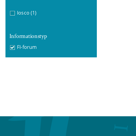
Iosco
(1)
Informationstyp
FI-forum