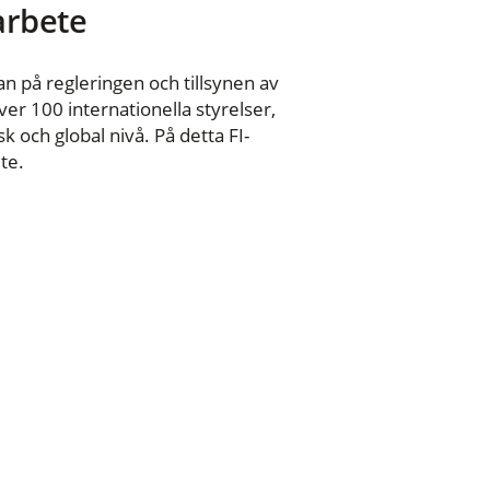
 arbete
n på regleringen och tillsynen av
er 100 internationella styrelser,
 och global nivå. På detta FI-
te.