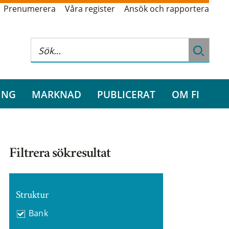
Prenumerera
Våra register
Ansök och rapportera
ING
MARKNAD
PUBLICERAT
OM FI
Filtrera sökresultat
Struktur
Bank