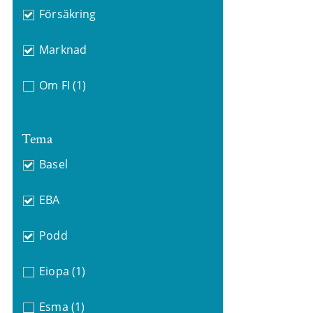
Försäkring
Marknad
Om FI
(1)
Tema
Basel
EBA
Podd
Eiopa
(1)
Esma
(1)