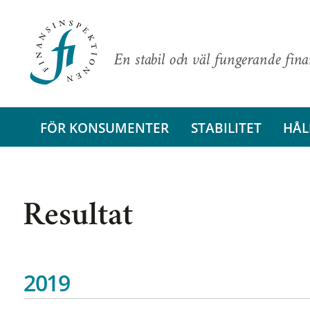
En stabil och väl fungerande fin
FÖR KONSUMENTER
STABILITET
HÅL
Resultat
2019