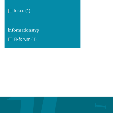
Iosco
(1)
Informationstyp
FI-forum
(1)