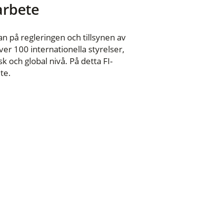
 arbete
n på regleringen och tillsynen av
er 100 internationella styrelser,
 och global nivå. På detta FI-
te.