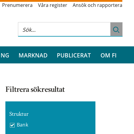
Prenumerera
Våra register
Ansök och rapportera
ING
MARKNAD
PUBLICERAT
OM FI
Filtrera sökresultat
Struktur
Bank