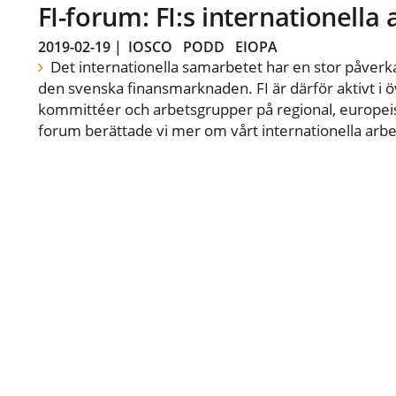
FI-forum: FI:s internationella
2019-02-19
|
IOSCO
PODD
EIOPA
Det internationella samarbetet har en stor påverka
den svenska finansmarknaden. FI är därför aktivt i öv
kommittéer och arbetsgrupper på regional, europeisk
forum berättade vi mer om vårt internationella arbe