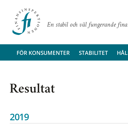
En stabil och väl fungerande fin
FÖR KONSUMENTER
STABILITET
HÅL
Resultat
2019