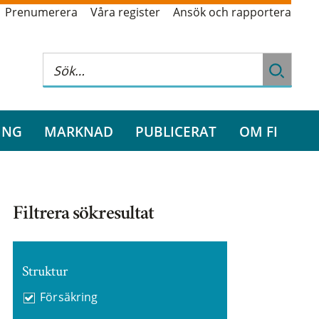
Prenumerera
Våra register
Ansök och rapportera
ING
MARKNAD
PUBLICERAT
OM FI
Filtrera sökresultat
Struktur
Försäkring