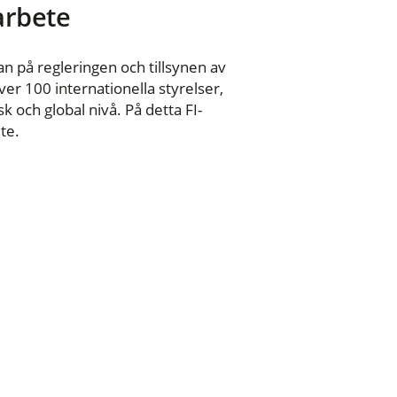
 arbete
n på regleringen och tillsynen av
er 100 internationella styrelser,
 och global nivå. På detta FI-
te.