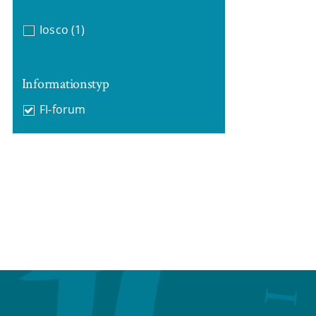
Iosco
(1)
Informationstyp
FI-forum