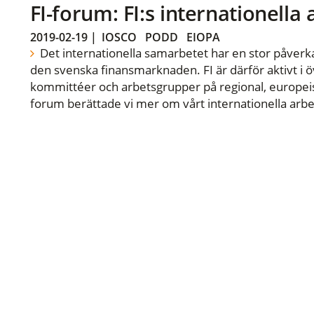
FI-forum: FI:s internationella
2019-02-19
|
IOSCO
PODD
EIOPA
Det internationella samarbetet har en stor påverka
den svenska finansmarknaden. FI är därför aktivt i öv
kommittéer och arbetsgrupper på regional, europeisk
forum berättade vi mer om vårt internationella arbe