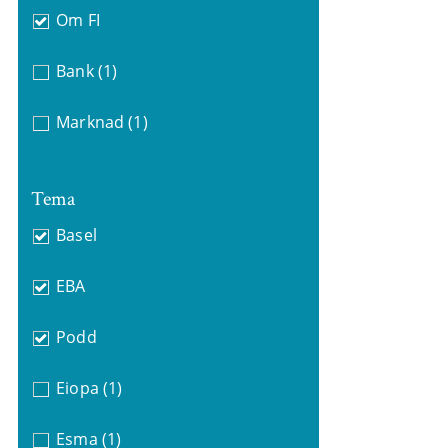
Om FI
Bank
(1)
Marknad
(1)
Tema
Basel
EBA
Podd
Eiopa
(1)
Esma
(1)