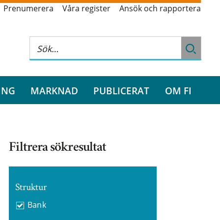
Prenumerera
Våra register
Ansök och rapportera
ING
MARKNAD
PUBLICERAT
OM FI
Filtrera sökresultat
Struktur
Bank