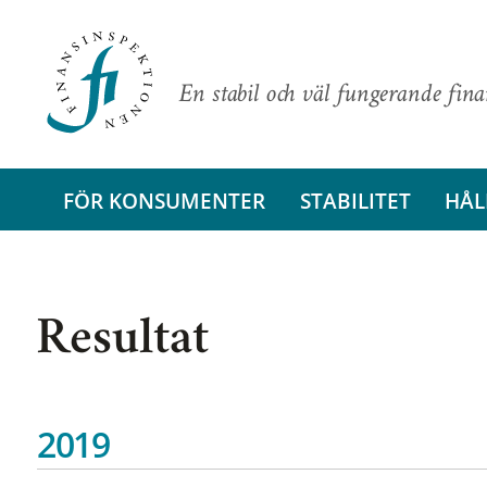
En stabil och väl fungerande fin
FÖR KONSUMENTER
STABILITET
HÅL
Resultat
2019