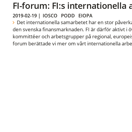
FI-forum: FI:s internationella
2019-02-19
|
IOSCO
PODD
EIOPA
Det internationella samarbetet har en stor påverka
den svenska finansmarknaden. FI är därför aktivt i öv
kommittéer och arbetsgrupper på regional, europeisk
forum berättade vi mer om vårt internationella arbe