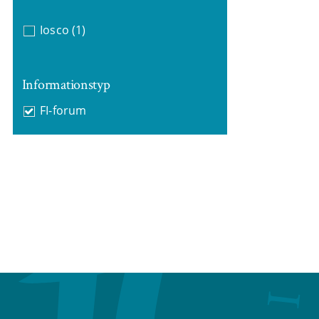
Iosco
(1)
Informationstyp
FI-forum