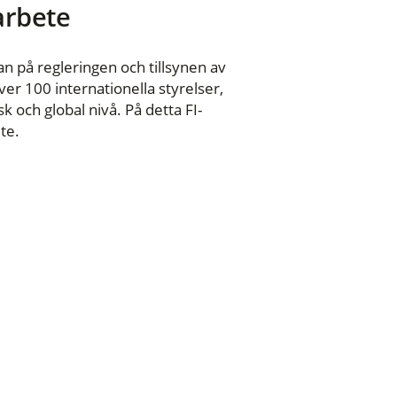
 arbete
n på regleringen och tillsynen av
er 100 internationella styrelser,
 och global nivå. På detta FI-
te.