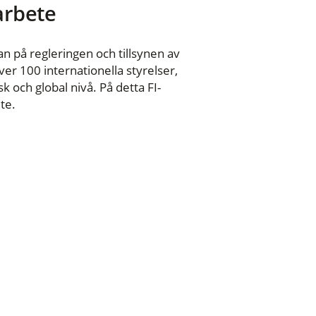
 arbete
n på regleringen och tillsynen av
er 100 internationella styrelser,
 och global nivå. På detta FI-
te.