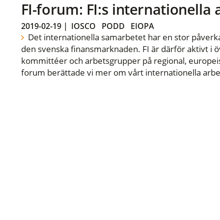
FI-forum: FI:s internationella
2019-02-19
|
IOSCO
PODD
EIOPA
Det internationella samarbetet har en stor påverka
den svenska finansmarknaden. FI är därför aktivt i öv
kommittéer och arbetsgrupper på regional, europeisk
forum berättade vi mer om vårt internationella arbe