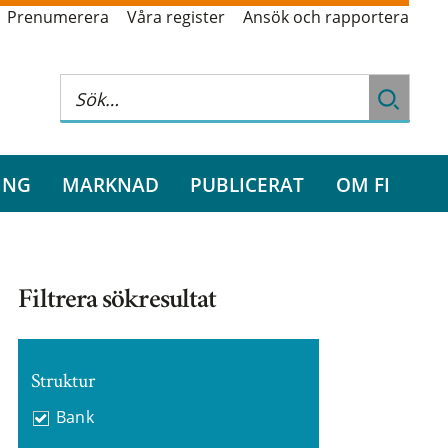
Prenumerera
Våra register
Ansök och rapportera
ING
MARKNAD
PUBLICERAT
OM FI
Filtrera sökresultat
Struktur
Bank