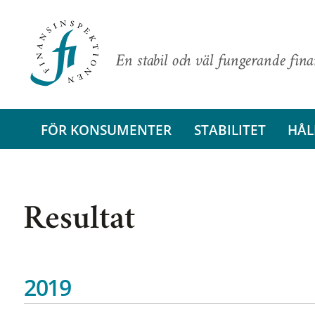
En stabil och väl fungerande fin
FÖR KONSUMENTER
STABILITET
HÅL
Resultat
2019