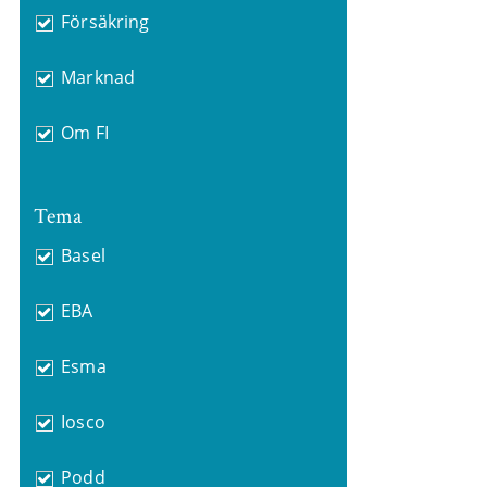
Försäkring
Marknad
Om FI
Tema
Basel
EBA
Esma
Iosco
Podd