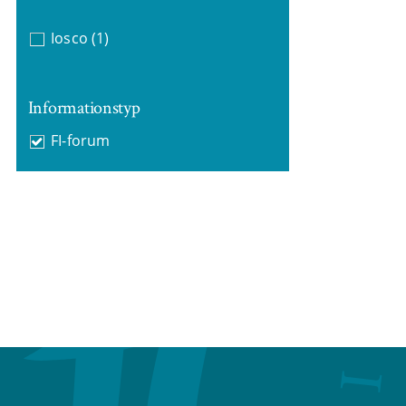
Iosco
(1)
Informationstyp
FI-forum