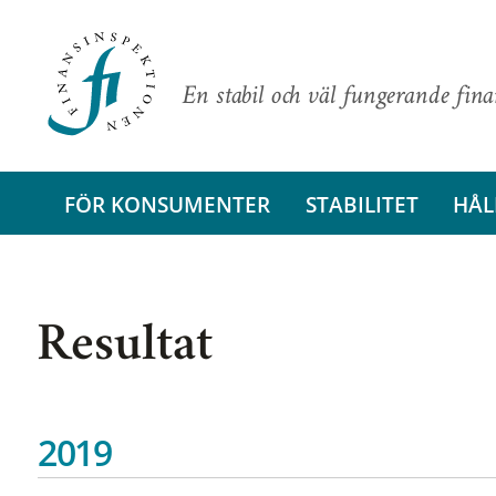
En stabil och väl fungerande fin
FÖR KONSUMENTER
STABILITET
HÅL
Resultat
2019