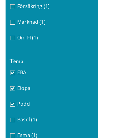
Försäkring
(1)
Marknad
(1)
Om FI
(1)
Tema
EBA
Eiopa
Podd
Basel
(1)
Esma
(1)