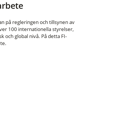
 arbete
n på regleringen och tillsynen av
er 100 internationella styrelser,
 och global nivå. På detta FI-
te.