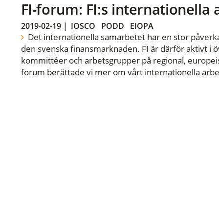
FI-forum: FI:s internationella
2019-02-19
|
IOSCO
PODD
EIOPA
Det internationella samarbetet har en stor påverka
den svenska finansmarknaden. FI är därför aktivt i öv
kommittéer och arbetsgrupper på regional, europeisk
forum berättade vi mer om vårt internationella arbe