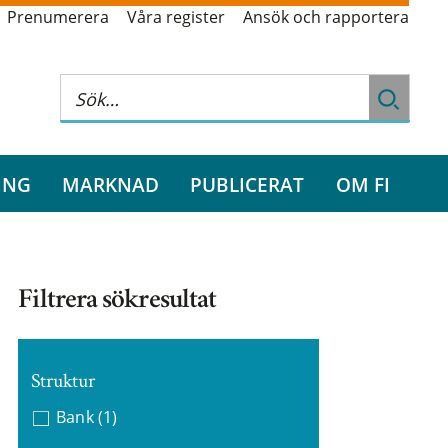
Prenumerera
Våra register
Ansök och rapportera
ING
MARKNAD
PUBLICERAT
OM FI
Filtrera sökresultat
Struktur
Bank
(1)