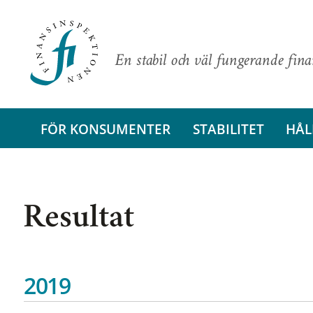
En stabil och väl fungerande fin
FÖR KONSUMENTER
STABILITET
HÅL
Resultat
2019