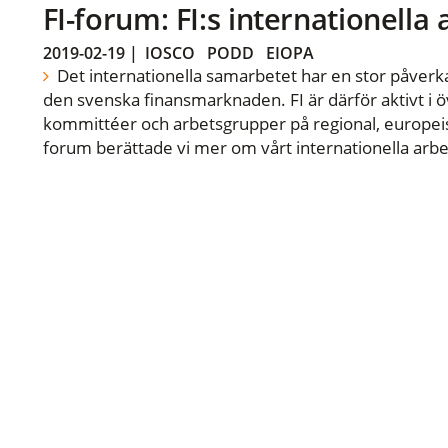
FI-forum: FI:s internationella
2019-02-19
|
IOSCO
PODD
EIOPA
Det internationella samarbetet har en stor påverka
den svenska finansmarknaden. FI är därför aktivt i öv
kommittéer och arbetsgrupper på regional, europeisk
forum berättade vi mer om vårt internationella arbe