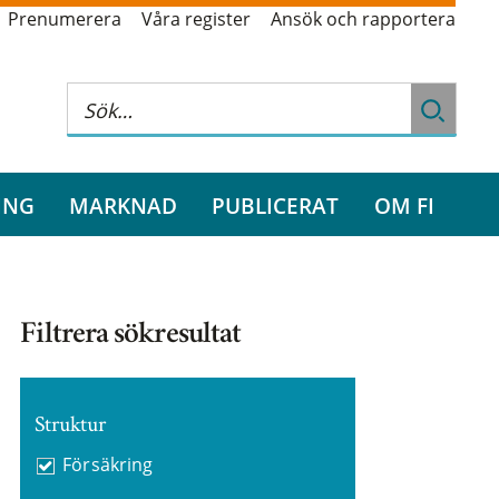
Prenumerera
Våra register
Ansök och rapportera
ING
MARKNAD
PUBLICERAT
OM FI
Filtrera sökresultat
Struktur
Försäkring