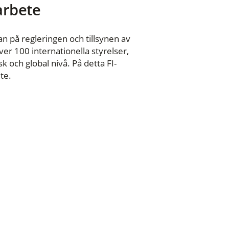
 arbete
n på regleringen och tillsynen av
er 100 internationella styrelser,
 och global nivå. På detta FI-
te.