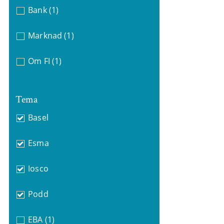
Bank
(1)
Marknad
(1)
Om FI
(1)
Tema
Basel
Esma
Iosco
Podd
EBA
(1)