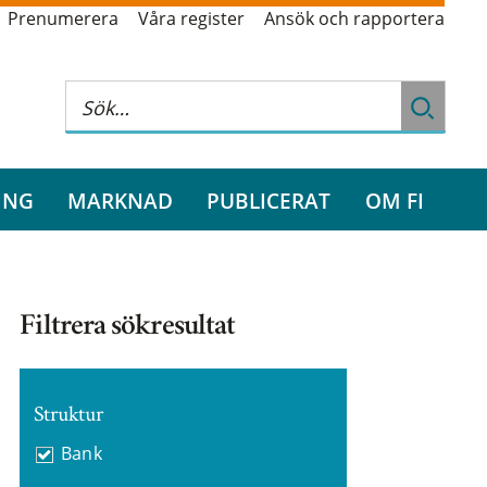
Prenumerera
Våra register
Ansök och rapportera
ING
MARKNAD
PUBLICERAT
OM FI
Filtrera sökresultat
Struktur
Bank