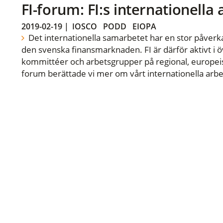
FI-forum: FI:s internationella
2019-02-19
|
IOSCO
PODD
EIOPA
Det internationella samarbetet har en stor påverka
den svenska finansmarknaden. FI är därför aktivt i öv
kommittéer och arbetsgrupper på regional, europeisk
forum berättade vi mer om vårt internationella arbe