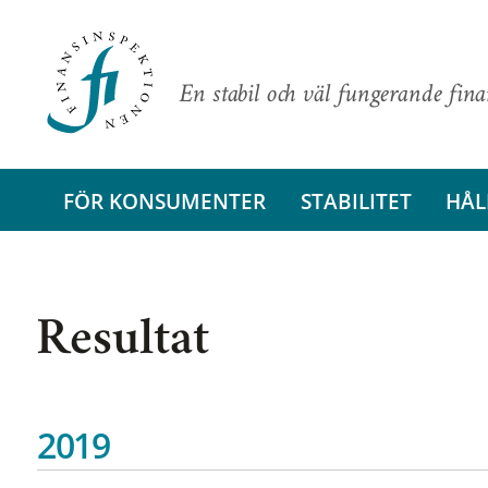
En stabil och väl fungerande fin
FÖR KONSUMENTER
STABILITET
HÅL
Resultat
2019