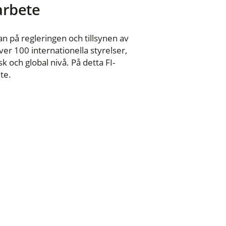
 arbete
n på regleringen och tillsynen av
er 100 internationella styrelser,
 och global nivå. På detta FI-
te.