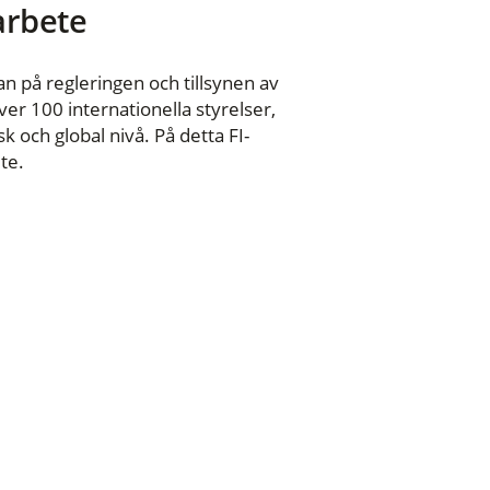
 arbete
n på regleringen och tillsynen av
er 100 internationella styrelser,
 och global nivå. På detta FI-
te.