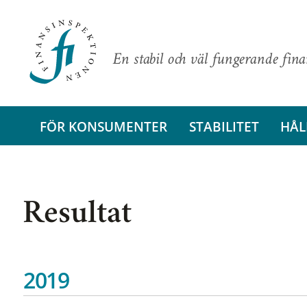
En stabil och väl fungerande fin
FÖR KONSUMENTER
STABILITET
HÅL
Resultat
2019