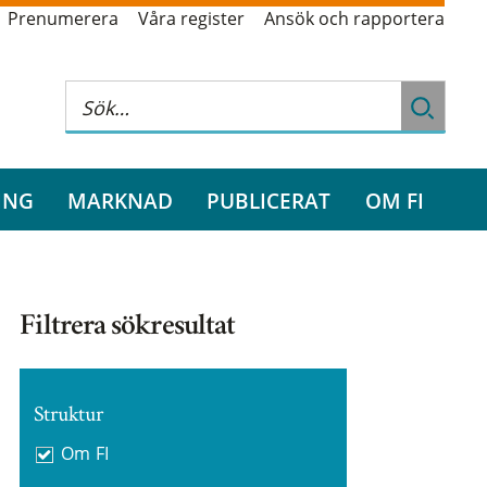
Prenumerera
Våra register
Ansök och rapportera
ING
MARKNAD
PUBLICERAT
OM FI
Filtrera sökresultat
Struktur
Om FI