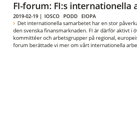
FI-forum: FI:s internationella
2019-02-19
|
IOSCO
PODD
EIOPA
Det internationella samarbetet har en stor påverka
den svenska finansmarknaden. FI är därför aktivt i öv
kommittéer och arbetsgrupper på regional, europeisk
forum berättade vi mer om vårt internationella arbe