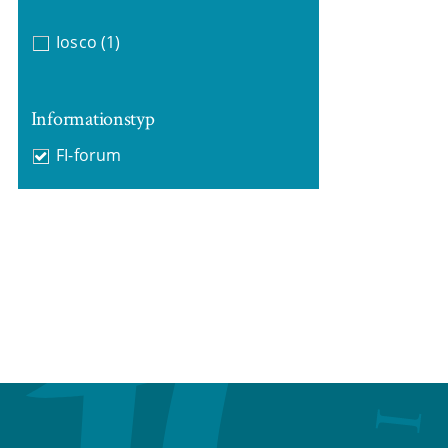
Iosco
(1)
Informationstyp
FI-forum