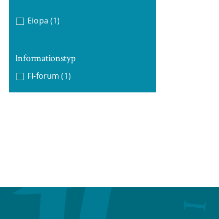
Eiopa
(1)
Informationstyp
FI-forum
(1)