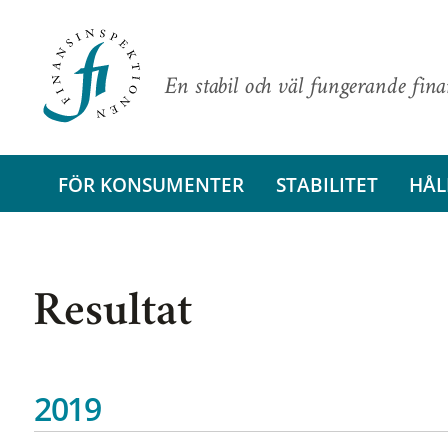
En stabil och väl fungerande fin
FÖR KONSUMENTER
STABILITET
HÅL
Resultat
2019