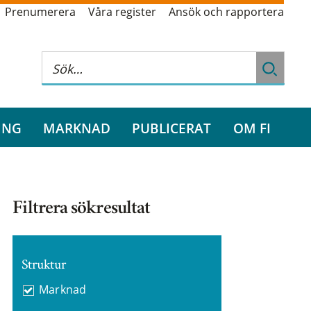
Prenumerera
Våra register
Ansök och rapportera
ING
MARKNAD
PUBLICERAT
OM FI
Filtrera sökresultat
Struktur
Marknad