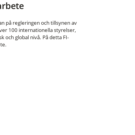
 arbete
n på regleringen och tillsynen av
er 100 internationella styrelser,
 och global nivå. På detta FI-
te.