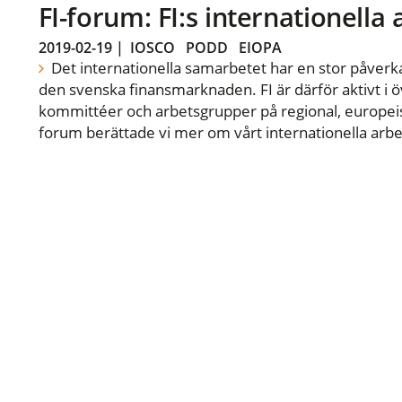
FI-forum: FI:s internationella
2019-02-19
|
IOSCO
PODD
EIOPA
Det internationella samarbetet har en stor påverka
den svenska finansmarknaden. FI är därför aktivt i öv
kommittéer och arbetsgrupper på regional, europeisk
forum berättade vi mer om vårt internationella arbe