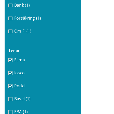
Bank
(1)
Försäkring
(1)
Om FI
(1)
Tema
Esma
Iosco
Podd
Basel
(1)
EBA
(1)