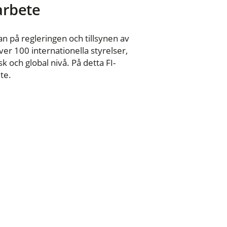
 arbete
n på regleringen och tillsynen av
er 100 internationella styrelser,
 och global nivå. På detta FI-
te.