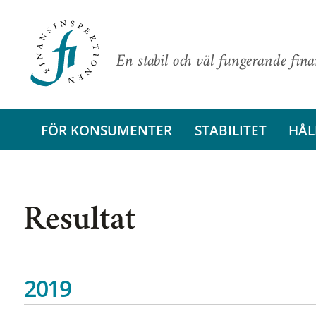
En stabil och väl fungerande fin
FÖR KONSUMENTER
STABILITET
HÅL
Resultat
2019