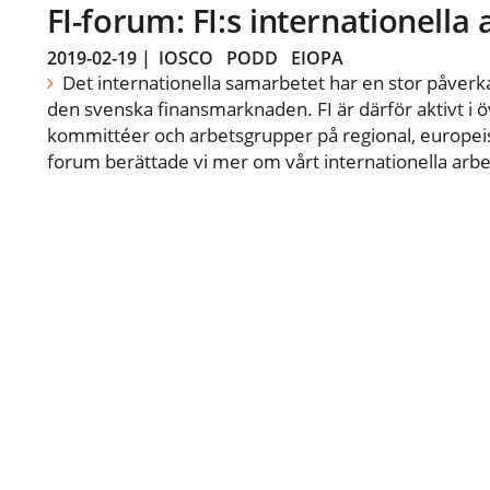
FI-forum: FI:s internationella
2019-02-19
|
IOSCO
PODD
EIOPA
Det internationella samarbetet har en stor påverka
den svenska finansmarknaden. FI är därför aktivt i öv
kommittéer och arbetsgrupper på regional, europeisk
forum berättade vi mer om vårt internationella arbe