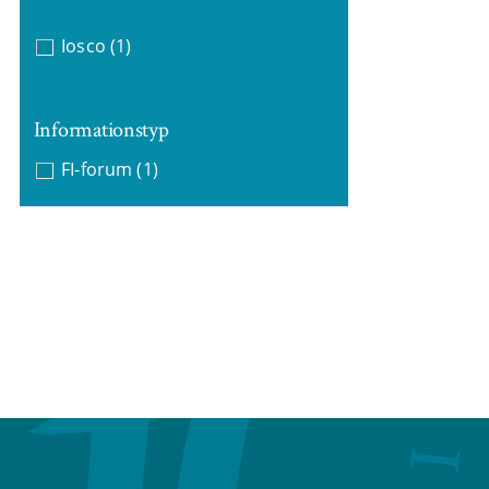
Iosco
(1)
Informationstyp
FI-forum
(1)