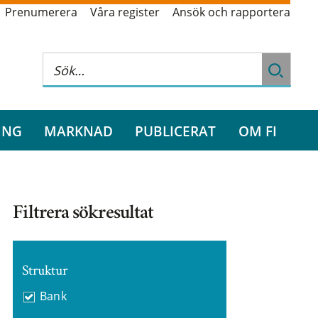
Prenumerera
Våra register
Ansök och rapportera
ING
MARKNAD
PUBLICERAT
OM FI
Filtrera sökresultat
Struktur
Bank