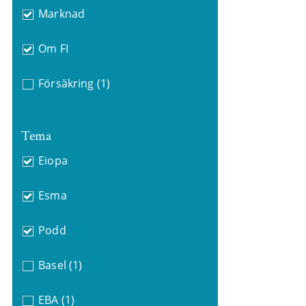
Marknad
Om FI
Försäkring
(1)
Tema
Eiopa
Esma
Podd
Basel
(1)
EBA
(1)