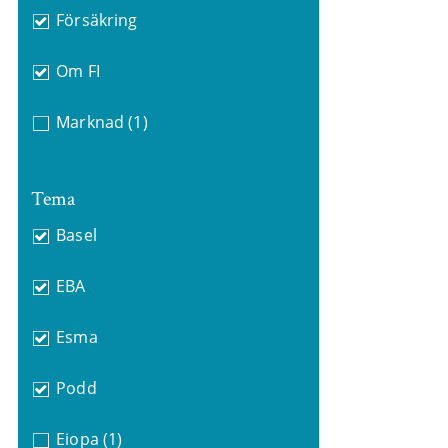
Försäkring
Om FI
Marknad
(1)
Tema
Basel
EBA
Esma
Podd
Eiopa
(1)