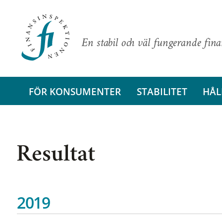
En stabil och väl fungerande fin
FÖR KONSUMENTER
STABILITET
HÅL
Resultat
2019