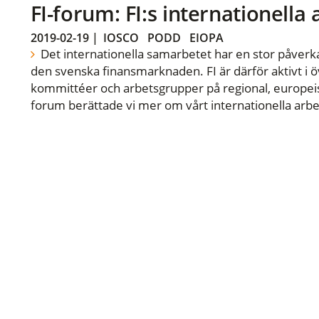
FI-forum: FI:s internationella
2019-02-19
|
IOSCO
PODD
EIOPA
Det internationella samarbetet har en stor påverka
den svenska finansmarknaden. FI är därför aktivt i öv
kommittéer och arbetsgrupper på regional, europeisk
forum berättade vi mer om vårt internationella arbe