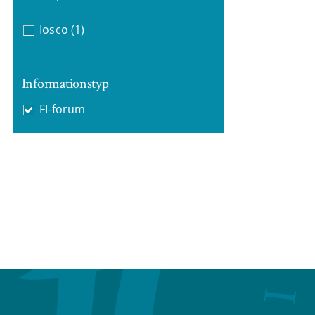
Iosco
(1)
Informationstyp
FI-forum