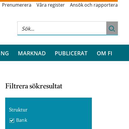
Prenumerera
Våra register
Ansök och rapportera
ING
MARKNAD
PUBLICERAT
OM FI
Filtrera sökresultat
Struktur
Bank