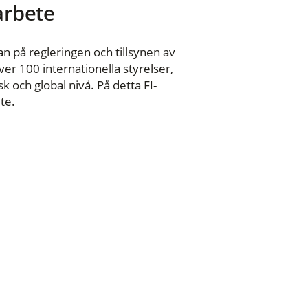
 arbete
n på regleringen och tillsynen av
er 100 internationella styrelser,
 och global nivå. På detta FI-
te.