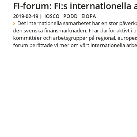
FI-forum: FI:s internationella
2019-02-19
|
IOSCO
PODD
EIOPA
Det internationella samarbetet har en stor påverka
den svenska finansmarknaden. FI är därför aktivt i öv
kommittéer och arbetsgrupper på regional, europeisk
forum berättade vi mer om vårt internationella arbe