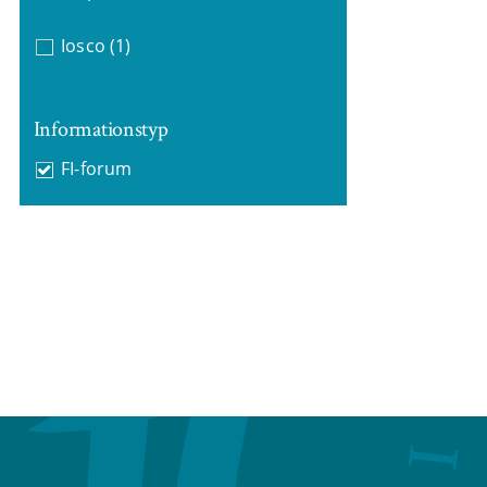
Iosco
(1)
Informationstyp
FI-forum