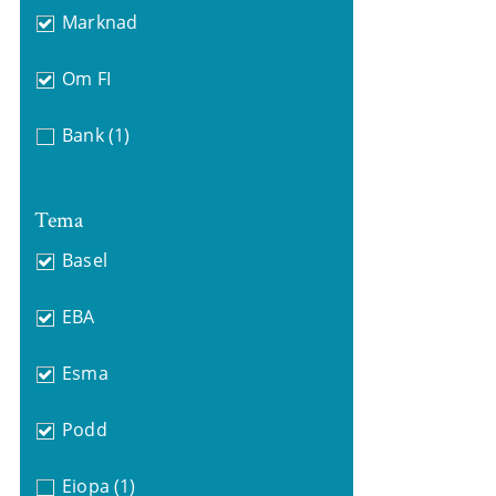
Marknad
Om FI
Bank
(1)
Tema
Basel
EBA
Esma
Podd
Eiopa
(1)