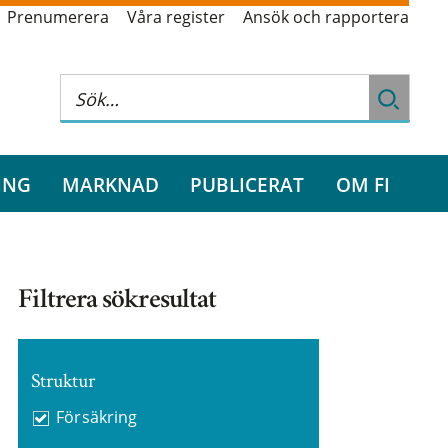
Prenumerera
Våra register
Ansök och rapportera
ING
MARKNAD
PUBLICERAT
OM FI
Filtrera sökresultat
Struktur
Försäkring