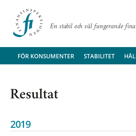
En stabil och väl fungerande fin
FÖR KONSUMENTER
STABILITET
HÅL
Resultat
2019