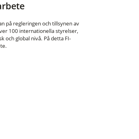
 arbete
n på regleringen och tillsynen av
er 100 internationella styrelser,
 och global nivå. På detta FI-
te.